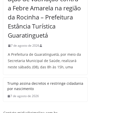
a Febre Amarela na região
da Rocinha – Prefeitura
Estância Turística
Guaratinguetá
7 de agosto de 2026
A Prefeitura de Guaratinguetá, por meio da
Secretaria Municipal de Saúde, realizará
neste sábado, (08), das 8h às 15h, uma
Trump assina decretos e restringe cidadania
por nascimento
7 de agosto de 2026
Contato midia@oimeliga.com.br