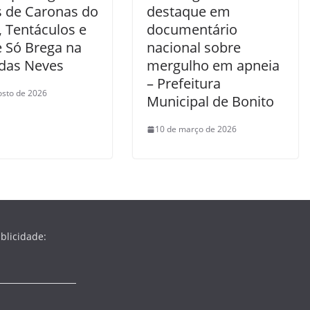
 de Caronas do
destaque em
, Tentáculos e
documentário
 Só Brega na
nacional sobre
 das Neves
mergulho em apneia
– Prefeitura
osto de 2026
Municipal de Bonito
10 de março de 2026
blicidade: