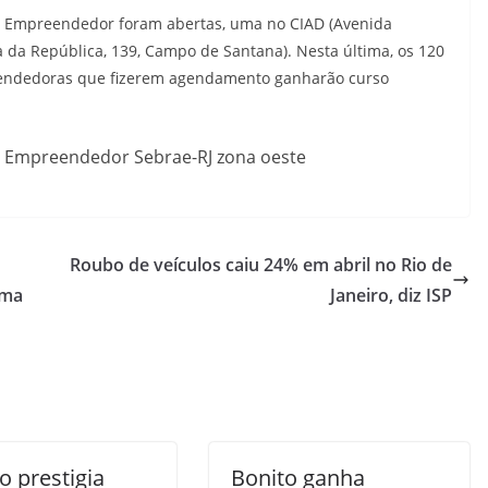
do Empreendedor foram abertas, uma no CIAD (Avenida
ça da República, 139, Campo de Santana). Nesta última, os 120
endedoras que fizerem agendamento ganharão curso
o Empreendedor Sebrae-RJ zona oeste
Roubo de veículos caiu 24% em abril no Rio de
ama
Janeiro, diz ISP
o prestigia
Bonito ganha