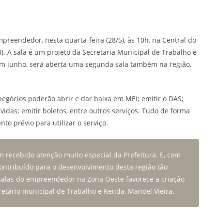
preendedor, nesta quarta-feira (28/5), às 10h, na Central do
. A sala é um projeto da Secretaria Municipal de Trabalho e
em junho, será aberta uma segunda sala também na região,
gócios poderão abrir e dar baixa em MEI; emitir o DAS;
vidas; emitir boletos, entre outros serviços. Tudo de forma
to prévio para utilizar o serviço.
 recebido atenção muito especial da Prefeitura. E, com
ontribuído para o desenvolvimento desta região tão
 salas do empreendedor na Zona Oeste favorece a criação
etário municipal de Trabalho e Renda, Manoel Vieira.