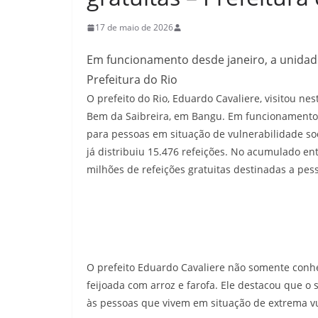
17 de maio de 2026
Em funcionamento desde janeiro, a unidade
Prefeitura do Rio
O prefeito do Rio, Eduardo Cavaliere, visitou n
Bem da Saibreira, em Bangu. Em funcionamento 
para pessoas em situação de vulnerabilidade soc
já distribuiu 15.476 refeições. No acumulado en
milhões de refeições gratuitas destinadas a pes
O prefeito Eduardo Cavaliere não somente conh
feijoada com arroz e farofa. Ele destacou que o
às pessoas que vivem em situação de extrema vu