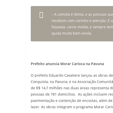
– A comida é ótima, e as pessoas q
recebem com carinho e atenção. É u
feijoada, carne moída, e sempre te
ajuda muito bem-vinda.
Prefeito anuncia Morar Carioca na Pavuna
O prefeito Eduardo Cavaliere lançou as obras d
Conquista, na Pavuna, e na Associação Comunitár
de R$ 14,7 milhões nas duas áreas representa di
pessoas de 781 domicílios. As ações incluem re
pavimentação e contenção de encostas, além de
lazer. As obras integram o programa Morar Cari