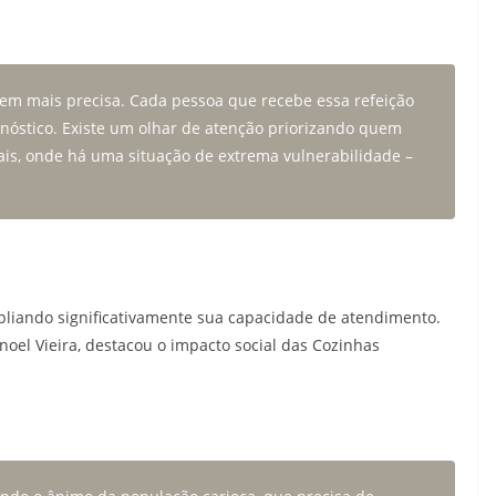
uem mais precisa. Cada pessoa que recebe essa refeição
agnóstico. Existe um olhar de atenção priorizando quem
ais, onde há uma situação de extrema vulnerabilidade –
iando significativamente sua capacidade de atendimento.
oel Vieira, destacou o impacto social das Cozinhas