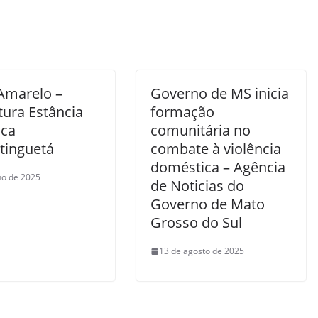
 Amarelo –
Governo de MS inicia
tura Estância
formação
ica
comunitária no
tinguetá
combate à violência
doméstica – Agência
lho de 2025
de Noticias do
Governo de Mato
Grosso do Sul
13 de agosto de 2025