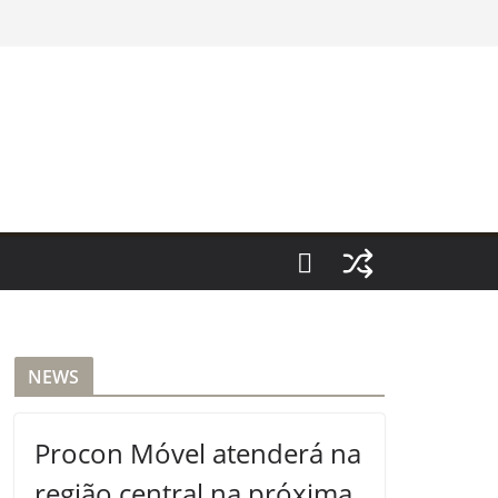
NEWS
Procon Móvel atenderá na
região central na próxima