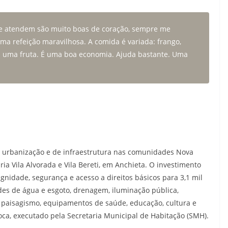
ue atendem são muito boas de coração, sempre me
ma refeição maravilhosa. A comida é variada: frango,
m uma fruta. É uma boa economia. Ajuda bastante. Uma
e urbanização e de infraestrutura nas comunidades Nova
ia Vila Alvorada e Vila Bereti, em Anchieta. O investimento
gnidade, segurança e acesso a direitos básicos para 3,1 mil
des de água e esgoto, drenagem, iluminação pública,
 paisagismo, equipamentos de saúde, educação, cultura e
oca, executado pela Secretaria Municipal de Habitação (SMH).