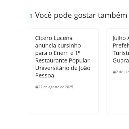
Você pode gostar também
Cícero Lucena
Julho
anuncia cursinho
Prefei
para o Enem e 1º
Turíst
Restaurante Popular
Guara
Universitário de João
2 de ju
Pessoa
22 de agosto de 2025