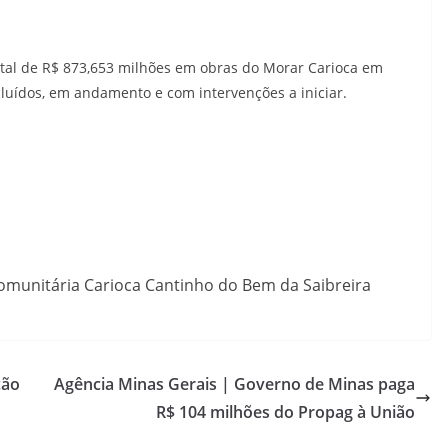
total de R$ 873,653 milhões em obras do Morar Carioca em
ncluídos, em andamento e com intervenções a iniciar.
omunitária Carioca Cantinho do Bem da Saibreira
ção
Agência Minas Gerais | Governo de Minas paga
R$ 104 milhões do Propag à União