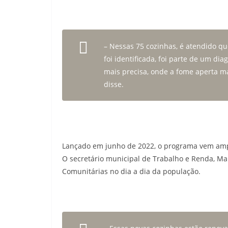
– Nessas 75 cozinhas, é atendido q
foi identificada, foi parte de um di
mais precisa, onde a fome aperta m
disse.
Lançado em junho de 2022, o programa vem ampl
O secretário municipal de Trabalho e Renda, Man
Comunitárias no dia a dia da população.