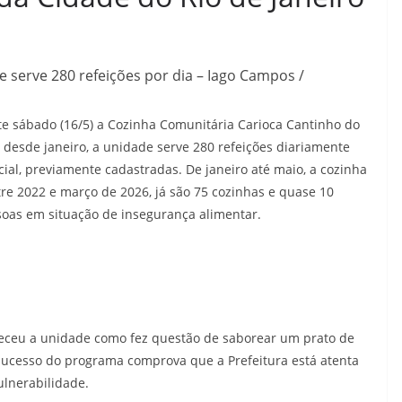
 serve 280 refeições por dia – Iago Campos /
este sábado (16/5) a Cozinha Comunitária Carioca Cantinho do
desde janeiro, a unidade serve 280 refeições diariamente
ial, previamente cadastradas. De janeiro até maio, a cozinha
tre 2022 e março de 2026, já são 75 cozinhas e quase 10
soas em situação de insegurança alimentar.
eceu a unidade como fez questão de saborear um prato de
 sucesso do programa comprova que a Prefeitura está atenta
lnerabilidade.