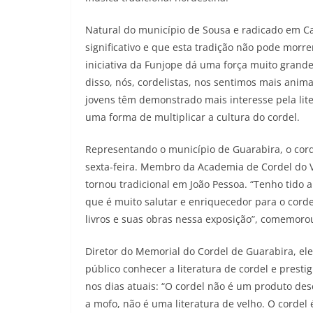
Natural do município de Sousa e radicado em Ca
significativo e que esta tradição não pode morr
iniciativa da Funjope dá uma força muito grande,
disso, nós, cordelistas, nos sentimos mais anima
jovens têm demonstrado mais interesse pela lite
uma forma de multiplicar a cultura do cordel.
Representando o município de Guarabira, o cor
sexta-feira. Membro da Academia de Cordel do Va
tornou tradicional em João Pessoa. “Tenho tido a
que é muito salutar e enriquecedor para o corde
livros e suas obras nessa exposição”, comemoro
Diretor do Memorial do Cordel de Guarabira, e
público conhecer a literatura de cordel e prestig
nos dias atuais: “O cordel não é um produto de
a mofo, não é uma literatura de velho. O cordel 