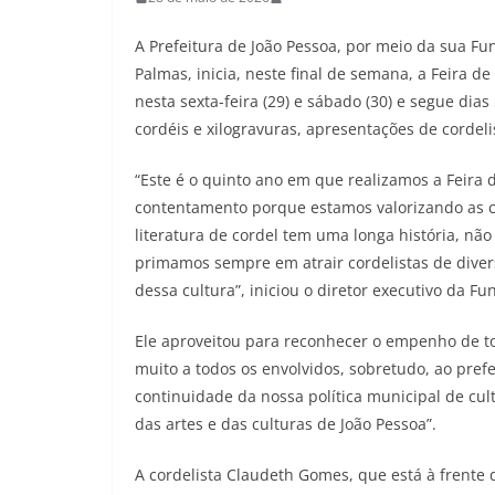
A Prefeitura de João Pessoa, por meio da sua Fu
Palmas, inicia, neste final de semana, a Feira 
nesta sexta-feira (29) e sábado (30) e segue dia
cordéis e xilogravuras, apresentações de cordeli
“Este é o quinto ano em que realizamos a Feira 
contentamento porque estamos valorizando as cu
literatura de cordel tem uma longa história, nã
primamos sempre em atrair cordelistas de dive
dessa cultura”, iniciou o diretor executivo da Fu
Ele aproveitou para reconhecer o empenho de t
muito a todos os envolvidos, sobretudo, ao prefe
continuidade da nossa política municipal de cul
das artes e das culturas de João Pessoa”.
A cordelista Claudeth Gomes, que está à frente