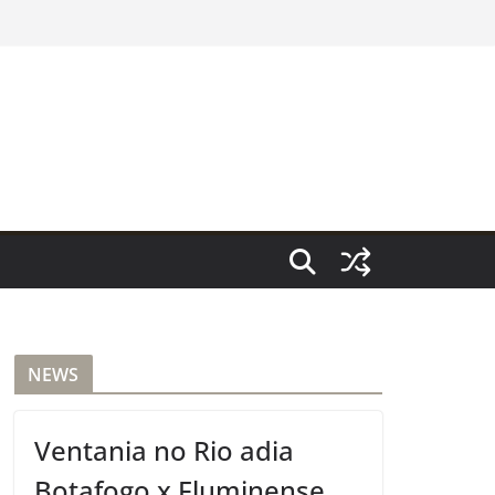
NEWS
Ventania no Rio adia
Botafogo x Fluminense