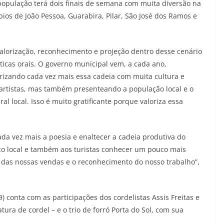
 população terá dois finais de semana com muita diversão na
ios de João Pessoa, Guarabira, Pilar, São José dos Ramos e
alorização, reconhecimento e projeção dentro desse cenário
éticas orais. O governo municipal vem, a cada ano,
rizando cada vez mais essa cadeia com muita cultura e
 artistas, mas também presenteando a população local e o
l local. Isso é muito gratificante porque valoriza essa
cada vez mais a poesia e enaltecer a cadeia produtiva do
ico local e também aos turistas conhecer um pouco mais
o das nossas vendas e o reconhecimento do nosso trabalho”,
) conta com as participações dos cordelistas Assis Freitas e
tura de cordel – e o trio de forró Porta do Sol, com sua