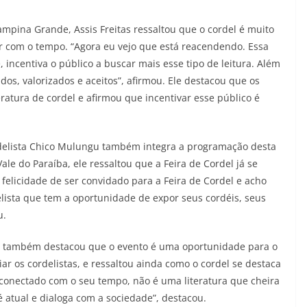
mpina Grande, Assis Freitas ressaltou que o cordel é muito
er com o tempo. “Agora eu vejo que está reacendendo. Essa
 incentiva o público a buscar mais esse tipo de leitura. Além
dos, valorizados e aceitos”, afirmou. Ele destacou que os
ratura de cordel e afirmou que incentivar esse público é
delista Chico Mulungu também integra a programação desta
le do Paraíba, ele ressaltou que a Feira de Cordel já se
 felicidade de ser convidado para a Feira de Cordel e acho
lista que tem a oportunidade de expor seus cordéis, seus
u.
le também destacou que o evento é uma oportunidade para o
iar os cordelistas, e ressaltou ainda como o cordel se destaca
sconectado com o seu tempo, não é uma literatura que cheira
é atual e dialoga com a sociedade”, destacou.