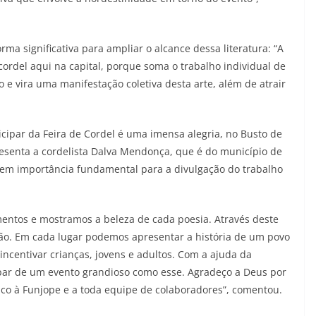
rma significativa para ampliar o alcance dessa literatura: “A
 cordel aqui na capital, porque soma o trabalho individual de
 e vira uma manifestação coletiva desta arte, além de atrair
icipar da Feira de Cordel é uma imensa alegria, no Busto de
resenta a cordelista Dalva Mendonça, que é do município de
 tem importância fundamental para a divulgação do trabalho
entos e mostramos a beleza de cada poesia. Através deste
o. Em cada lugar podemos apresentar a história de um povo
ncentivar crianças, jovens e adultos. Com a ajuda da
ipar de um evento grandioso como esse. Agradeço a Deus por
ico à Funjope e a toda equipe de colaboradores”, comentou.