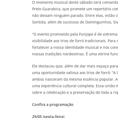
O momento musical deste sábado será comandad
Preto Guarabira, que promete um repertório c
não deixam ninguém parado. Entre elas, estão cl
Sentida, além de sucessos de Dominguinhos, Siv
“O evento promovido pela Funjope é de extrema i
visibilidade aos trios de forró tradicionais. Par
fortalecer a nossa identidade musical e nos co
nossas tradições nordestinas. É uma vitrine fun
Ele destacou que, além de dar mais espaço para 
uma oportunidade valiosa aos trios de forró: “A
ambos nasceram da mesma essência popular. Ao ab
uma experiência cultural completa. Essa união 
sobre a celebração e a preservação de toda a ri
Confira a programação
29/05 (sexta-feira)