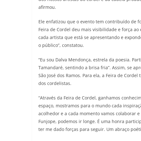
afirmou.
Ele enfatizou que o evento tem contribuído de fo
Feira de Cordel deu mais visibilidade e força ao
cada artista que está se apresentando e expondo
o público”, constatou.
“Eu sou Dalva Mendonça, estrela da poesia. Part
Tamandaré, sentindo a brisa fria”. Assim, se ap
São José dos Ramos. Para ela, a Feira de Cordel
dos cordelistas.
“Através da Feira de Cordel, ganhamos conhecim
espaço, mostramos para o mundo cada inspiraçã
acolhedor e a cada momento vamos colaborar e i
Funjope, podemos ir longe. É uma honra partic
ter me dado forças para seguir. Um abraço poét