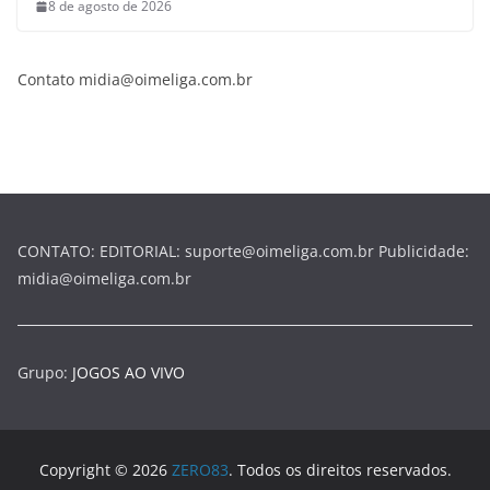
8 de agosto de 2026
Contato midia@oimeliga.com.br
CONTATO: EDITORIAL: suporte@oimeliga.com.br Publicidade:
midia@oimeliga.com.br
Grupo:
JOGOS AO VIVO
Copyright © 2026
ZERO83
. Todos os direitos reservados.