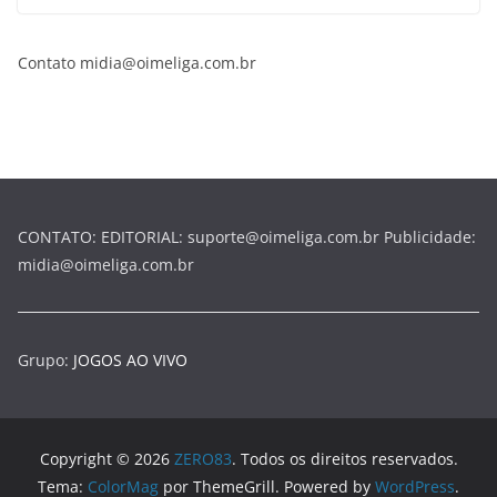
Contato midia@oimeliga.com.br
CONTATO: EDITORIAL: suporte@oimeliga.com.br Publicidade:
midia@oimeliga.com.br
Grupo:
JOGOS AO VIVO
Copyright © 2026
ZERO83
. Todos os direitos reservados.
Tema:
ColorMag
por ThemeGrill. Powered by
WordPress
.