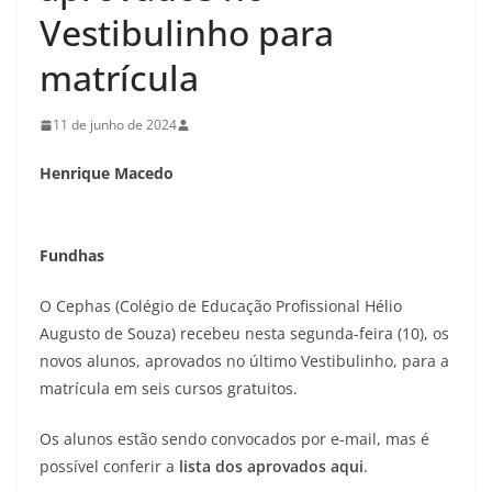
Vestibulinho para
matrícula
11 de junho de 2024
Henrique Macedo
Fundhas
O Cephas (Colégio de Educação Profissional Hélio
Augusto de Souza) recebeu nesta segunda-feira (10), os
novos alunos, aprovados no último Vestibulinho, para a
matrícula em seis cursos gratuitos.
Os alunos estão sendo convocados por e-mail, mas é
possível conferir a
lista dos aprovados aqui
.