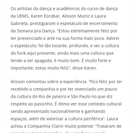
Os artistas da dança e acadêmicos do curso de dança
da UEMS, Karen Escobar, Alisson Muniz e Laura
Gabriela, prestigiaram o espetáculo de encerramento
da Semana pra Dança. “Estou extremamente feliz por
ter presenciado a arte na sua forma mais pura. Adorei
o espetáculo; foi tão tocante, profundo, e ver a cultura
do funk aqui presente, ainda mais uma cultura que
tende a ser apagada, é muito bom. É muito forte e
importante; estou muito feliz”, disse Karen.
Alisson comentou sobre a experiência. “Fico feliz por ter
recebido a companhia e por ter vivenciado um pouco
da cultura do Rio de Janeiro e São Paulo no que diz
respeito ao passinho. É ótimo ver esse contexto cultural
sendo apresentado nacionalmente e ganhando
espaços, além de valorizar a cultura periférica”. Laura
achou a Companhia Clarin muito potente: “Trataram de