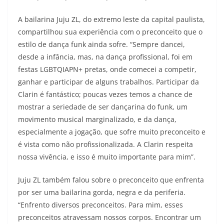
A bailarina Juju ZL, do extremo leste da capital paulista,
compartilhou sua experiência com o preconceito que o
estilo de dança funk ainda sofre. “Sempre dancei,
desde a infância, mas, na dança profissional, foi em
festas LGBTQIAPN+ pretas, onde comecei a competir,
ganhar e participar de alguns trabalhos. Participar da
Clarin é fantástico; poucas vezes temos a chance de
mostrar a seriedade de ser dançarina do funk, um
movimento musical marginalizado, e da dança,
especialmente a jogação, que sofre muito preconceito e
é vista como não profissionalizada. A Clarin respeita
nossa vivência, e isso é muito importante para mim”.
Juju ZL também falou sobre o preconceito que enfrenta
por ser uma bailarina gorda, negra e da periferia.
“Enfrento diversos preconceitos. Para mim, esses
preconceitos atravessam nossos corpos. Encontrar um