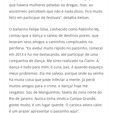
que haverá mulheres peladas ou drogas, mas, ao
assistirem, percebem que não é nada disso. Fico muito
feliz em participar de festivais”, detalha Kelson.
O bailarino Felipe Silva, conhecido como Pablinho MJ,
contou que a dança o salvou de destinos piores, que
levaram seus amigos a caminhos complicados na
periferia. “Eu evoluí muito rápido no passinho, comecei
em 2013 e fui me destacando, até participar de uma
companhia de dança. Me sinto realizado na Clarin. A
dança é tudo para mim; é cura, paz, é quando esqueço
meus problemas. Ela me salvou, porque onde eu venho
há muita coisa que pode infectar a mente. Já perdi
muitos amigos para o crime, e dançar hoje me
resgatou. Sou de Manguinhos, favela da zona norte do
Rio de Janeiro. Nunca tinha vindo a Campo Grande,
gostei muito, é um lugar quente. O carioca adora calor;
é um prazer apresentar o passinho aqui”.