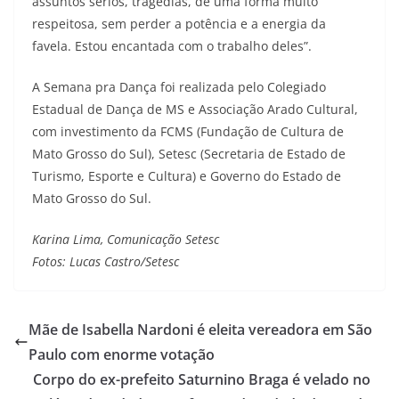
assuntos sérios, tragédias, de uma forma muito
respeitosa, sem perder a potência e a energia da
favela. Estou encantada com o trabalho deles”.
A Semana pra Dança foi realizada pelo Colegiado
Estadual de Dança de MS e Associação Arado Cultural,
com investimento da FCMS (Fundação de Cultura de
Mato Grosso do Sul), Setesc (Secretaria de Estado de
Turismo, Esporte e Cultura) e Governo do Estado de
Mato Grosso do Sul.
Karina Lima, Comunicação Setesc
Fotos: Lucas Castro/Setesc
Mãe de Isabella Nardoni é eleita vereadora em São
Paulo com enorme votação
Corpo do ex-prefeito Saturnino Braga é velado no