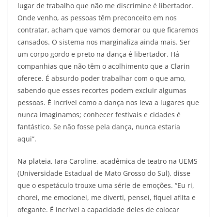
lugar de trabalho que não me discrimine é libertador.
Onde venho, as pessoas têm preconceito em nos
contratar, acham que vamos demorar ou que ficaremos
cansados. O sistema nos marginaliza ainda mais. Ser
um corpo gordo e preto na dança é libertador. Há
companhias que não têm o acolhimento que a Clarin
oferece. É absurdo poder trabalhar com o que amo,
sabendo que esses recortes podem excluir algumas
pessoas. É incrível como a dança nos leva a lugares que
nunca imaginamos; conhecer festivais e cidades é
fantástico. Se não fosse pela dança, nunca estaria
aqui”.
Na plateia, Iara Caroline, acadêmica de teatro na UEMS
(Universidade Estadual de Mato Grosso do Sul), disse
que o espetáculo trouxe uma série de emoções. “Eu ri,
chorei, me emocionei, me diverti, pensei, fiquei aflita e
ofegante. É incrível a capacidade deles de colocar