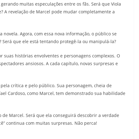
, gerando muitas especulações entre os fãs. Será que Viola
de? A revelação de Marcel pode mudar completamente a
na novela. Agora, com essa nova informação, o público se
 Será que ele está tentando protegê-la ou manipulá-la?
or suas histórias envolventes e personagens complexos. O
pectadores ansiosos. A cada capítulo, novas surpresas e
pela crítica e pelo público. Sua personagem, cheia de
afael Cardoso, como Marcel, tem demonstrado sua habilidade
ão de Marcel. Será que ela conseguirá descobrir a verdade
cê” continua com muitas surpresas. Não perca!