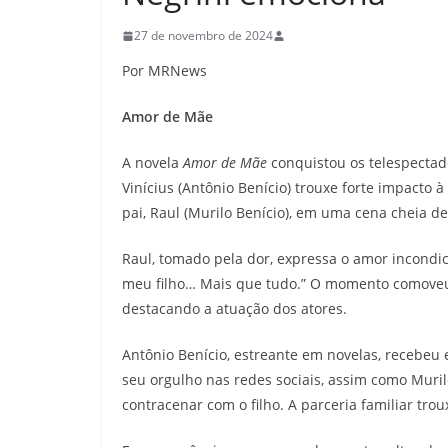
27 de novembro de 2024
Por MRNews
Amor de Mãe
A novela
Amor de Mãe
conquistou os telespecta
Vinícius (Antônio Benício) trouxe forte impacto
pai, Raul (Murilo Benício), em uma cena cheia d
Raul, tomado pela dor, expressa o amor incondic
meu filho… Mais que tudo.” O momento comoveu 
destacando a atuação dos atores.
Antônio Benício, estreante em novelas, recebeu 
seu orgulho nas redes sociais, assim como Mur
contracenar com o filho. A parceria familiar trou