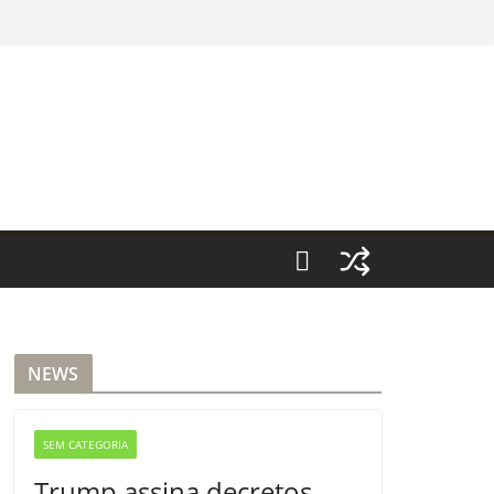
NEWS
SEM CATEGORIA
Trump assina decretos