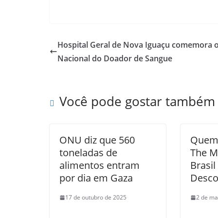
Hospital Geral de Nova Iguaçu comemora o
Nacional do Doador de Sangue
Você pode gostar também
ONU diz que 560
Quem 
toneladas de
The M
alimentos entram
Brasil
por dia em Gaza
Desco
17 de outubro de 2025
2 de ma