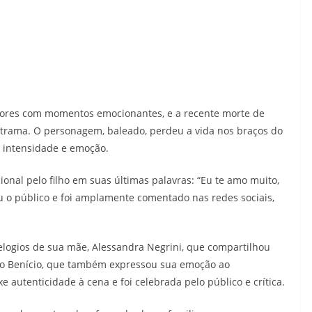
dores com momentos emocionantes, e a recente morte de
 à trama. O personagem, baleado, perdeu a vida nos braços do
e intensidade e emoção.
ional pelo filho em suas últimas palavras: “Eu te amo muito,
o público e foi amplamente comentado nas redes sociais,
elogios de sua mãe, Alessandra Negrini, que compartilhou
ilo Benício, que também expressou sua emoção ao
xe autenticidade à cena e foi celebrada pelo público e crítica.