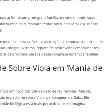
 suas ações visam proteger a família, mesmo quando suas
iliza esse discurso para tentar persuadir Mavi e justificar
a.
e medidas para enfrentar as traições e retomar o controle de
as intrigas. A trama, repleta de reviravoltas emocionantes,
brir os próximos passos dessa complexa dinâmica familiar.
de Sobre Viola em ‘Mania de
ntou um novo capítulo repleto de reviravoltas. Marcel,
ação impactante sobre Viola, personagem de Gabz. Ele
 mãe biológica está mais perto do que ela imagina.