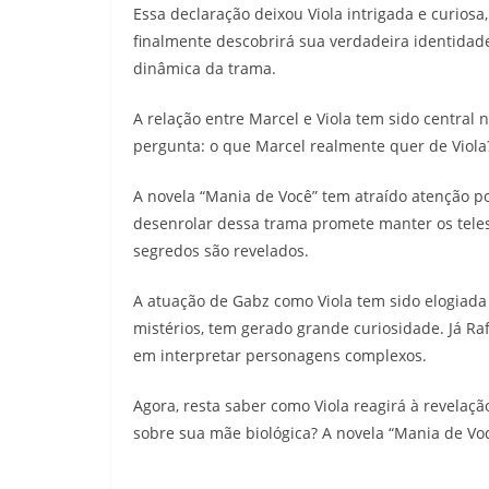
Essa declaração deixou Viola intrigada e curiosa
finalmente descobrirá sua verdadeira identida
dinâmica da trama.
A relação entre Marcel e Viola tem sido central 
pergunta: o que Marcel realmente quer de Viola?
A novela “Mania de Você” tem atraído atenção p
desenrolar dessa trama promete manter os teles
segredos são revelados.
A atuação de Gabz como Viola tem sido elogiada 
mistérios, tem gerado grande curiosidade. Já R
em interpretar personagens complexos.
Agora, resta saber como Viola reagirá à revelaç
sobre sua mãe biológica? A novela “Mania de Vo