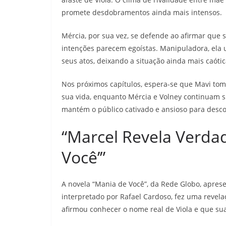
promete desdobramentos ainda mais intensos.
Mércia, por sua vez, se defende ao afirmar que
intenções parecem egoístas. Manipuladora, ela ut
seus atos, deixando a situação ainda mais caótic
Nos próximos capítulos, espera-se que Mavi tom
sua vida, enquanto Mércia e Volney continuam su
mantém o público cativado e ansioso para desco
“Marcel Revela Verda
Você’”
A novela “Mania de Você”, da Rede Globo, aprese
interpretado por Rafael Cardoso, fez uma revel
afirmou conhecer o nome real de Viola e que sua