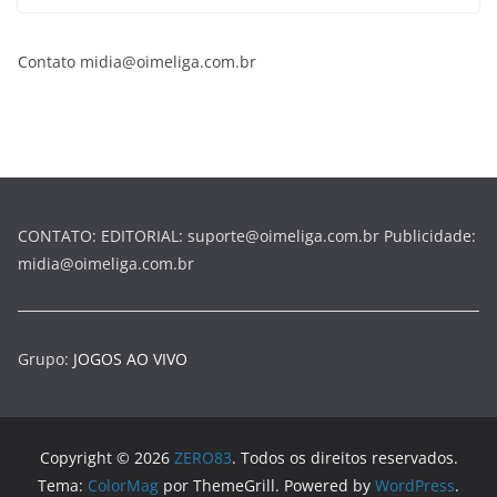
Contato midia@oimeliga.com.br
CONTATO: EDITORIAL: suporte@oimeliga.com.br Publicidade:
midia@oimeliga.com.br
Grupo:
JOGOS AO VIVO
Copyright © 2026
ZERO83
. Todos os direitos reservados.
Tema:
ColorMag
por ThemeGrill. Powered by
WordPress
.