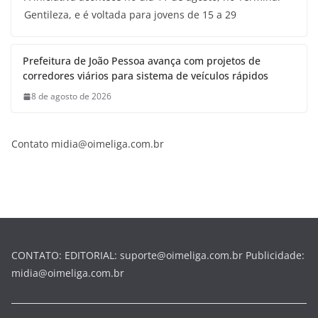
Gentileza, e é voltada para jovens de 15 a 29
Prefeitura de João Pessoa avança com projetos de
corredores viários para sistema de veículos rápidos
8 de agosto de 2026
Contato midia@oimeliga.com.br
CONTATO: EDITORIAL: suporte@oimeliga.com.br Publicidade:
midia@oimeliga.com.br