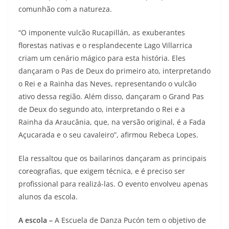
comunhão com a natureza.
“O imponente vulcão Rucapillán, as exuberantes
florestas nativas e o resplandecente Lago Villarrica
criam um cenário mágico para esta história. Eles
dançaram o Pas de Deux do primeiro ato, interpretando
o Rei e a Rainha das Neves, representando o vulcão
ativo dessa região. Além disso, dançaram o Grand Pas
de Deux do segundo ato, interpretando o Rei e a
Rainha da Araucânia, que, na versão original, é a Fada
Açucarada e o seu cavaleiro”, afirmou Rebeca Lopes.
Ela ressaltou que os bailarinos dançaram as principais
coreografias, que exigem técnica, e é preciso ser
profissional para realizá-las. O evento envolveu apenas
alunos da escola.
A escola –
A Escuela de Danza Pucón tem o objetivo de