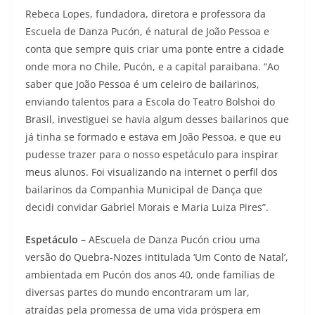
Rebeca Lopes, fundadora, diretora e professora da
Escuela de Danza Pucón, é natural de João Pessoa e
conta que sempre quis criar uma ponte entre a cidade
onde mora no Chile, Pucón, e a capital paraibana. “Ao
saber que João Pessoa é um celeiro de bailarinos,
enviando talentos para a Escola do Teatro Bolshoi do
Brasil, investiguei se havia algum desses bailarinos que
já tinha se formado e estava em João Pessoa, e que eu
pudesse trazer para o nosso espetáculo para inspirar
meus alunos. Foi visualizando na internet o perfil dos
bailarinos da Companhia Municipal de Dança que
decidi convidar Gabriel Morais e Maria Luiza Pires”.
Espetáculo –
AEscuela de Danza Pucón criou uma
versão do Quebra-Nozes intitulada ‘Um Conto de Natal’,
ambientada em Pucón dos anos 40, onde famílias de
diversas partes do mundo encontraram um lar,
atraídas pela promessa de uma vida próspera em