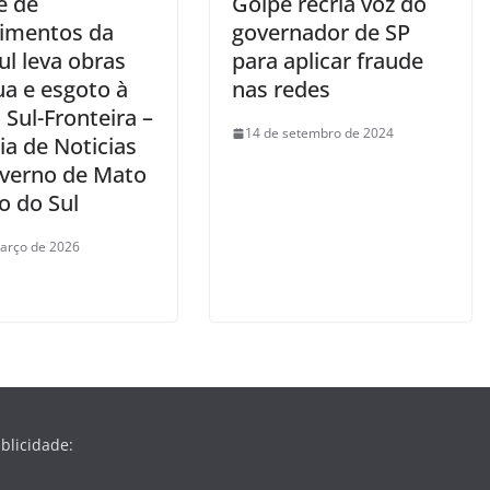
e de
Golpe recria voz do
timentos da
governador de SP
ul leva obras
para aplicar fraude
ua e esgoto à
nas redes
 Sul-Fronteira –
14 de setembro de 2024
ia de Noticias
verno de Mato
o do Sul
arço de 2026
blicidade: