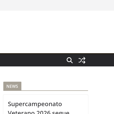
NEWS
Supercampeonato
Veterano 2026 segue