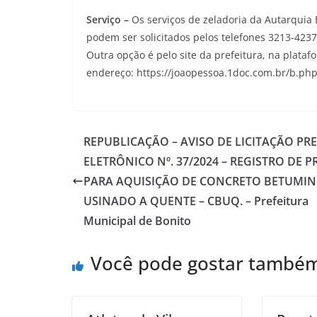
Serviço –
Os serviços de zeladoria da Autarquia 
podem ser solicitados pelos telefones 3213-4237
Outra opção é pelo site da prefeitura, na plata
endereço: https://joaopessoa.1doc.com.br/b.p
REPUBLICAÇÃO – AVISO DE LICITAÇÃO PR
ELETRÔNICO Nº. 37/2024 – REGISTRO DE 
PARA AQUISIÇÃO DE CONCRETO BETUMI
USINADO A QUENTE – CBUQ. – Prefeitura
Municipal de Bonito
Você pode gostar també