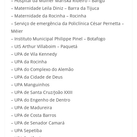
– Hospital da Mulher Mariska Ribeiro – Bangu
– Maternidade Leila Diniz – Barra da Tijuca
– Maternidade da Rocinha – Rocinha
– Serviço de emergência da Policlínica César Pernetta –
Méier
– Instituto Municipal Philippe Pinel – Botafogo
– UIS Arthur Villaboim – Paquetá
– UPA de Vila Kennedy
– UPA da Rocinha
– UPA do Complexo do Alemão
– UPA da Cidade de Deus
– UPA Manguinhos
– UPA de Santa Cruz/João XXIII
– UPA do Engenho de Dentro
– UPA de Madureira
– UPA de Costa Barros
– UPA de Senador Camará
– UPA Sepetiba