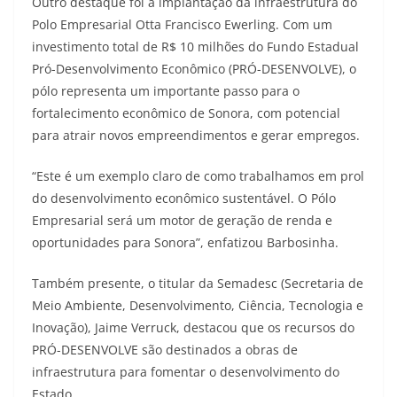
Outro destaque foi a implantação da infraestrutura do
Polo Empresarial Otta Francisco Ewerling. Com um
investimento total de R$ 10 milhões do Fundo Estadual
Pró-Desenvolvimento Econômico (PRÓ-DESENVOLVE), o
pólo representa um importante passo para o
fortalecimento econômico de Sonora, com potencial
para atrair novos empreendimentos e gerar empregos.
“Este é um exemplo claro de como trabalhamos em prol
do desenvolvimento econômico sustentável. O Pólo
Empresarial será um motor de geração de renda e
oportunidades para Sonora”, enfatizou Barbosinha.
Também presente, o titular da Semadesc (Secretaria de
Meio Ambiente, Desenvolvimento, Ciência, Tecnologia e
Inovação), Jaime Verruck, destacou que os recursos do
PRÓ-DESENVOLVE são destinados a obras de
infraestrutura para fomentar o desenvolvimento do
Estado.