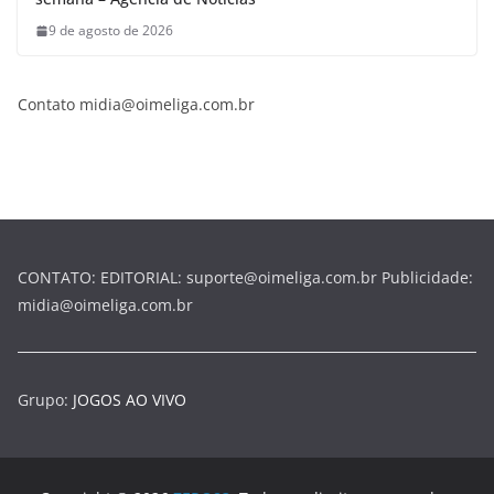
9 de agosto de 2026
Contato midia@oimeliga.com.br
CONTATO: EDITORIAL: suporte@oimeliga.com.br Publicidade:
midia@oimeliga.com.br
Grupo:
JOGOS AO VIVO