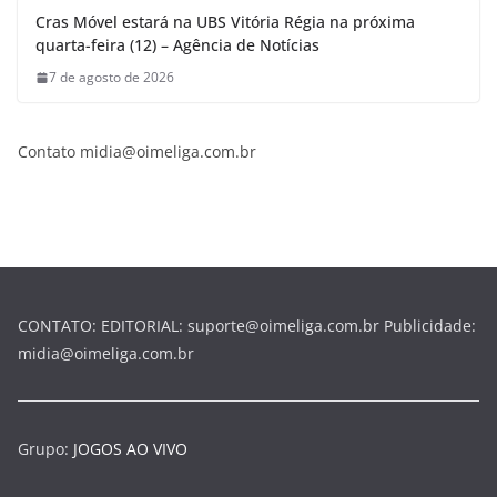
Cras Móvel estará na UBS Vitória Régia na próxima
quarta-feira (12) – Agência de Notícias
7 de agosto de 2026
Contato midia@oimeliga.com.br
CONTATO: EDITORIAL: suporte@oimeliga.com.br Publicidade:
midia@oimeliga.com.br
Grupo:
JOGOS AO VIVO