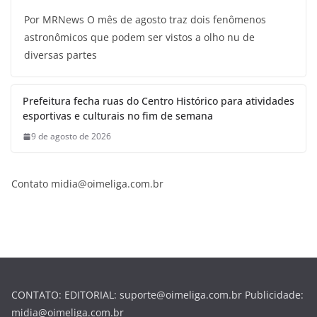
Por MRNews O mês de agosto traz dois fenômenos
astronômicos que podem ser vistos a olho nu de
diversas partes
Prefeitura fecha ruas do Centro Histórico para atividades
esportivas e culturais no fim de semana
9 de agosto de 2026
Contato midia@oimeliga.com.br
CONTATO: EDITORIAL: suporte@oimeliga.com.br Publicidade:
midia@oimeliga.com.br