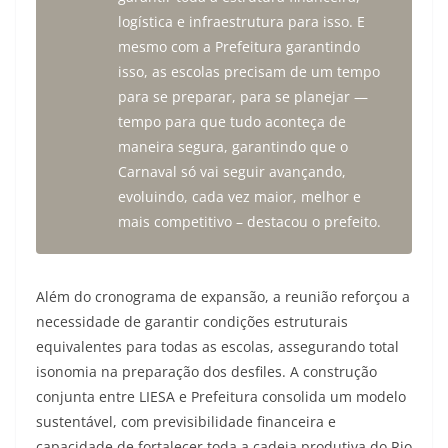
logística e infraestrutura para isso. E
mesmo com a Prefeitura garantindo
isso, as escolas precisam de um tempo
para se preparar, para se planejar —
tempo para que tudo aconteça de
maneira segura, garantindo que o
Carnaval só vai seguir avançando,
evoluindo, cada vez maior, melhor e
mais competitivo – destacou o prefeito.
Além do cronograma de expansão, a reunião reforçou a
necessidade de garantir condições estruturais
equivalentes para todas as escolas, assegurando total
isonomia na preparação dos desfiles. A construção
conjunta entre LIESA e Prefeitura consolida um modelo
sustentável, com previsibilidade financeira e
capacidade de fortalecer toda a cadeia produtiva do Rio