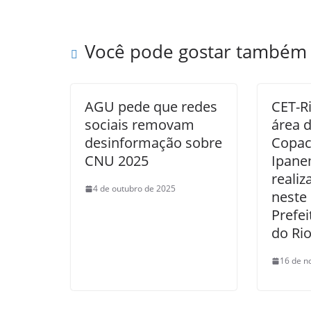
Você pode gostar também
AGU pede que redes
CET-R
sociais removam
área 
desinformação sobre
Copac
CNU 2025
Ipane
realiz
4 de outubro de 2025
neste
Prefei
do Rio
16 de n