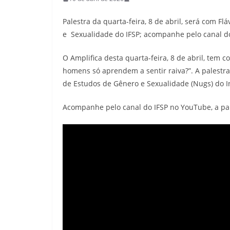
Palestra da quarta-feira, 8 de abril, será com F
e Sexualidade do IFSP; acompanhe pelo canal d
O Amplifica desta quarta-feira, 8 de abril, tem 
homens só aprendem a sentir raiva?”. A palestra
de Estudos de Gênero e Sexualidade (Nugs) do Ins
Acompanhe pelo canal do IFSP no YouTube, a par