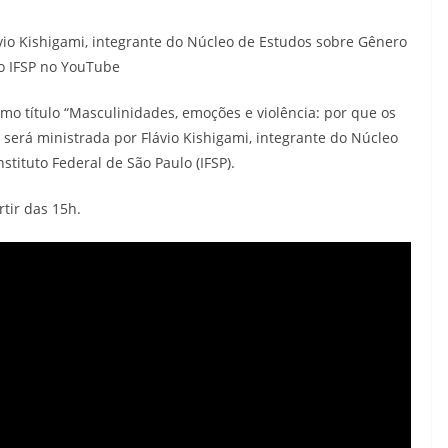
lávio Kishigami, integrante do Núcleo de Estudos sobre Gênero
o IFSP no YouTube
como título “Masculinidades, emoções e violência: por que os
 será ministrada por Flávio Kishigami, integrante do Núcleo
tituto Federal de São Paulo (IFSP).
tir das 15h.