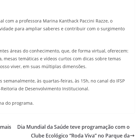
al com a professora Marina Kanthack Paccini Razze, o
ividade para ampliar saberes e contribuir com o surgimento
rentes áreas do conhecimento, que, de forma virtual, oferecem:
sa, mesas temáticas e vídeos curtos com dicas sobre temas
osso viver, em suas múltiplas dimensões.
s semanalmente, às quartas-feiras, às 15h, no canal do IFSP
Reitoria de Desenvolvimento Institucional.
ina do programa.
 mais
Dia Mundial da Saúde teve programação com o
Clube Ecológico “Roda Viva” no Parque da