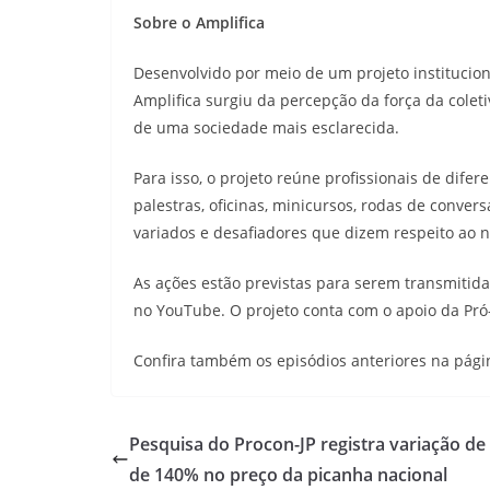
Sobre o Amplifica
Desenvolvido por meio de um projeto institucion
Amplifica surgiu da percepção da força da colet
de uma sociedade mais esclarecida.
Para isso, o projeto reúne profissionais de dife
palestras, oficinas, minicursos, rodas de conver
variados e desafiadores que dizem respeito ao n
As ações estão previstas para serem transmitida
no YouTube. O projeto conta com o apoio da Pró-
Confira também os episódios anteriores na pág
Pesquisa do Procon-JP registra variação de
de 140% no preço da picanha nacional