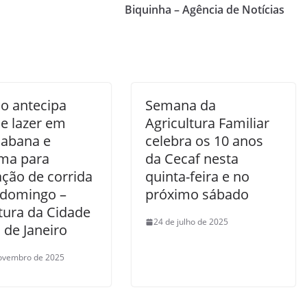
Biquinha – Agência de Notícias
io antecipa
Semana da
de lazer em
Agricultura Familiar
abana e
celebra os 10 anos
ma para
da Cecaf nesta
ação de corrida
quinta-feira e no
 domingo –
próximo sábado
tura da Cidade
24 de julho de 2025
 de Janeiro
ovembro de 2025