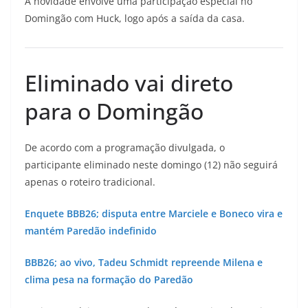
A novidade envolve uma participação especial no
Domingão com Huck, logo após a saída da casa.
Eliminado vai direto
para o Domingão
De acordo com a programação divulgada, o
participante eliminado neste domingo (12) não seguirá
apenas o roteiro tradicional.
Enquete BBB26; disputa entre Marciele e Boneco vira e
mantém Paredão indefinido
BBB26; ao vivo, Tadeu Schmidt repreende Milena e
clima pesa na formação do Paredão