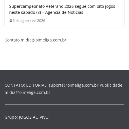
Supercampeonato Veterano 2026 segue com oito jogos
neste sábado (8) – Agência de Notícias
6 de agosto de 2026
Contato midia@oimeliga.com.br
CONTATO: EDITORIAL: suporte@oimeliga.com.br Publicidade:
midia@oimeliga.com.br
Grupo:
JOGOS AO VIVO