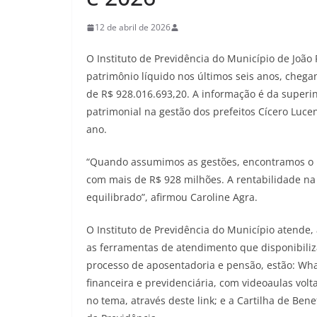
12 de abril de 2026
O Instituto de Previdência do Município de Joã
patrimônio líquido nos últimos seis anos, chega
de R$ 928.016.693,20. A informação é da superi
patrimonial na gestão dos prefeitos Cícero Lucen
ano.
“Quando assumimos as gestões, encontramos o 
com mais de R$ 928 milhões. A rentabilidade na 
equilibrado”, afirmou Caroline Agra.
O Instituto de Previdência do Município atende,
as ferramentas de atendimento que disponibiliza
processo de aposentadoria e pensão, estão: Wha
financeira e previdenciária, com videoaulas vol
no tema, através deste link; e a Cartilha de Be