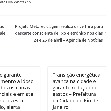
tatos via WhatsApp.
as
Projeto Metareciclagem realiza drive-thru para
ale
descarte consciente de lixo eletrônico nos dias
24 e 25 de abril – Agência de Notícias
m
ue garante
Transição energética
imento a idoso
avança na cidade e
dos os caixas
garante redução de
nciais e em até
gastos – Prefeitura
nutos está
da Cidade do Rio de
o, alerta
Janeiro