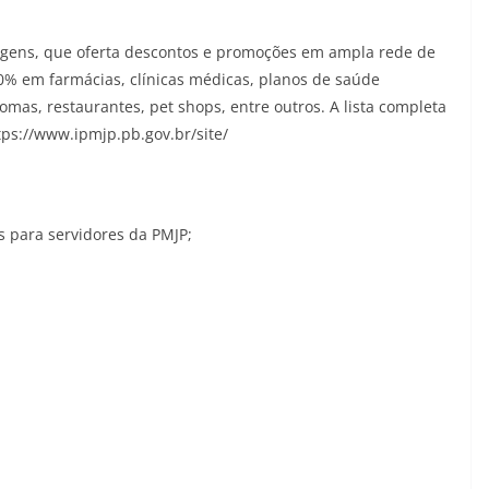
agens, que oferta descontos e promoções em ampla rede de
0% em farmácias, clínicas médicas, planos de saúde
iomas, restaurantes, pet shops, entre outros. A lista completa
ttps://www.ipmjp.pb.gov.br/site/
s para servidores da PMJP;