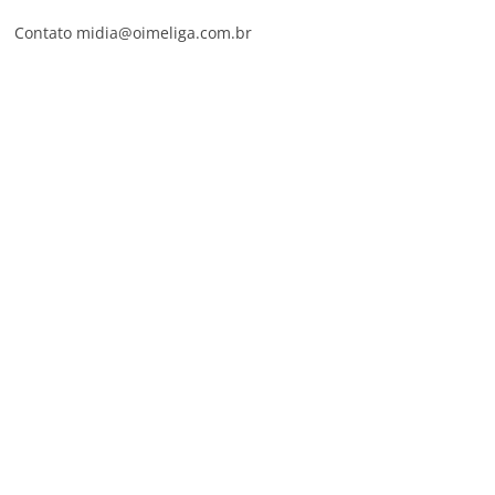
Contato midia@oimeliga.com.br