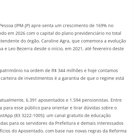
o Pessoa (IPM-JP) apre-senta um crescimento de 169% no
ndo em 2026 com o capital do plano previdenciário no total
ntendente do órgão, Caroline Agra, que comemora a evolução
a e Leo Bezerra desde o início, em 2021, até fevereiro deste
patrimônio na ordem de R$ 344 milhões e hoje contamos
carteira de investimentos é a garantia de que o regime está
 atualmente, 6.391 aposentados e 1.594 pensionistas. Entre
 para esse público para orientar e tirar dúvidas sobre o
stApp (83 3222-1005); um canal gratuito de educação
tadas para os servidores da Prefeitura e demais interessados
nefícios do Aposentado, com base nas novas regras da Reforma