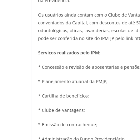
da Previdência.
Os usuários ainda contam com o Clube de Vant
conveniados da Capital, com descontos de até 5
odontológicos, óticas, lavanderias, escolas de id
pode ser conferida no site do IPM-JP pelo link h
Serviços realizados pelo IPM:
* Concessão e revisão de aposentarias e pensõe
* Planejamento atuarial da PMJP;
* Cartilha de benefícios;
* Clube de Vantagens;
* Emissão de contracheque;
* Administração do Fundo Previdenciário;