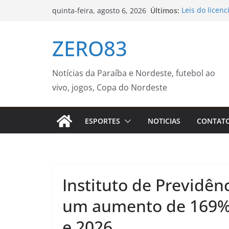
Pular
Últimos:
Leis do licen
quinta-feira, agosto 6, 2026
para
avalia DPU
AVISO DE LIC
o
ZERO83
REGISTRO DE
conteúdo
CARGAS DE G
INDUSTRIAL,
COMODATO, Q
Notícias da Paraíba e Nordeste, futebol ao
NECESSIDADE
vivo, jogos, Copa do Nordeste
– Prefeitura 
Seu próximo 
imagina – Pre
ESPORTES
NOTICIAS
CONTAT
Campanha Mun
neste sábado 
Casa do Traba
orientações 
Instituto de Previdê
um aumento de 169% 
e 2026