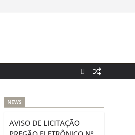
NEWS
AVISO DE LICITAÇÃO
PREGÃO ELETRÔNICO Nº.