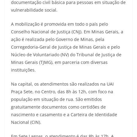
documentação civil básica para pessoas em situação de
vulnerabilidade social.
A mobilização é promovida em todo o país pelo
Conselho Nacional de Justiça (CNJ). Em Minas Gerais, a
ação é realizada pelo Governo de Minas, pela
Corregedoria-Geral de Justiça de Minas Gerais e pelo
Núcleo de Voluntariado (NV) do Tribunal de Justiça de
Minas Gerais (TJMG), em parceria com diversas
instituições.
Na capital, os atendimentos são realizados na UAI
Praça Sete, no Centro, das 8h às 12h, com foco na
população em situação de rua. São emitidos
gratuitamente documentos como certidões de
nascimento e casamento e a Carteira de Identidade
Nacional (CIN).
Em Sete Lagoas, o atendimento é das 8h às 17h. A