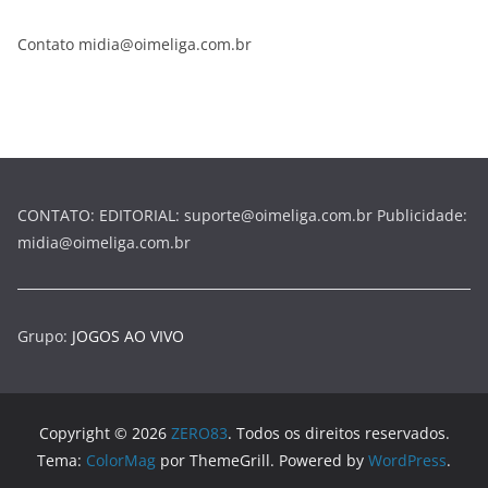
Contato midia@oimeliga.com.br
CONTATO: EDITORIAL: suporte@oimeliga.com.br Publicidade:
midia@oimeliga.com.br
Grupo:
JOGOS AO VIVO
Copyright © 2026
ZERO83
. Todos os direitos reservados.
Tema:
ColorMag
por ThemeGrill. Powered by
WordPress
.