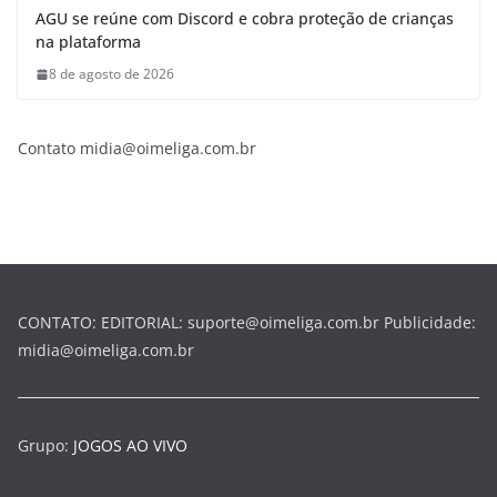
AGU se reúne com Discord e cobra proteção de crianças
na plataforma
8 de agosto de 2026
Contato midia@oimeliga.com.br
CONTATO: EDITORIAL: suporte@oimeliga.com.br Publicidade:
midia@oimeliga.com.br
Grupo:
JOGOS AO VIVO