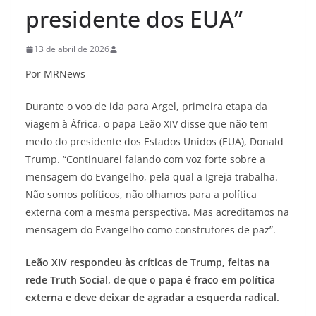
presidente dos EUA”
13 de abril de 2026
Por MRNews
Durante o voo de ida para Argel, primeira etapa da
viagem à África, o papa Leão XIV disse que não tem
medo do presidente dos Estados Unidos (EUA), Donald
Trump. “Continuarei falando com voz forte sobre a
mensagem do Evangelho, pela qual a Igreja trabalha.
Não somos políticos, não olhamos para a política
externa com a mesma perspectiva. Mas acreditamos na
mensagem do Evangelho como construtores de paz”.
Leão XIV respondeu às críticas de Trump, feitas na
rede Truth Social, de que o papa é fraco em política
externa e deve deixar de agradar a esquerda radical.