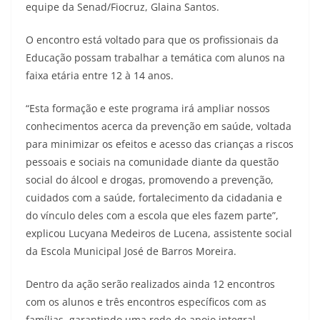
equipe da Senad/Fiocruz, Glaina Santos.
O encontro está voltado para que os profissionais da
Educação possam trabalhar a temática com alunos na
faixa etária entre 12 à 14 anos.
“Esta formação e este programa irá ampliar nossos
conhecimentos acerca da prevenção em saúde, voltada
para minimizar os efeitos e acesso das crianças a riscos
pessoais e sociais na comunidade diante da questão
social do álcool e drogas, promovendo a prevenção,
cuidados com a saúde, fortalecimento da cidadania e
do vínculo deles com a escola que eles fazem parte”,
explicou Lucyana Medeiros de Lucena, assistente social
da Escola Municipal José de Barros Moreira.
​Dentro da ação serão realizados ainda 12 encontros
com os alunos e três encontros específicos com as
famílias, garantindo uma rede de apoio integral.