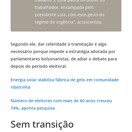
trabalhador, encampada pelo
presidente Lula, com esse gesto do
regime de urgência”, acrescentou.
Segundo ele, dar celeridade à tramitação é algo
necessário porque impede a estratégia adotada por
parlamentares bolsonaristas, de adiar o debate para
depois do período eleitoral.
Energia solar viabiliza fábrica de gelo em comunidade
ribeirinha
Número de eleitores com mais de 60 anos cresceu
74%, aponta pesquisa
Sem transição