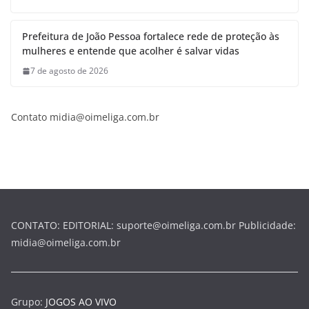
Prefeitura de João Pessoa fortalece rede de proteção às
mulheres e entende que acolher é salvar vidas
7 de agosto de 2026
Contato midia@oimeliga.com.br
CONTATO: EDITORIAL: suporte@oimeliga.com.br Publicidade:
midia@oimeliga.com.br
Grupo:
JOGOS AO VIVO