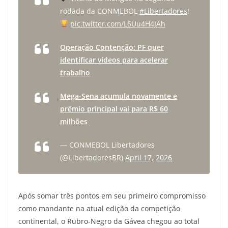
rodada da CONMEBOL
#Libertadores
!
pic.twitter.com/L6Uu4H4JAh
Operação Contenção: PF quer
identificar vídeos para acelerar
trabalho
Mega-Sena acumula novamente e
prêmio principal vai para R$ 60
milhões
— CONMEBOL Libertadores
(@LibertadoresBR)
April 17, 2026
Após somar três pontos em seu primeiro compromisso
como mandante na atual edição da competição
continental, o Rubro-Negro da Gávea chegou ao total