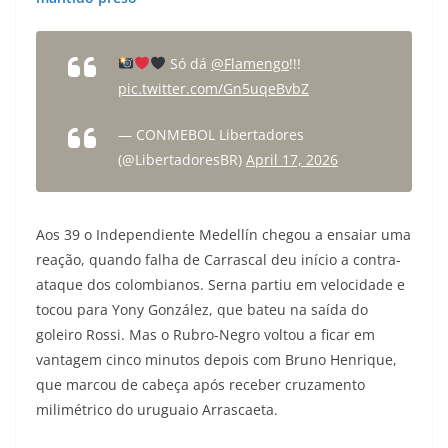
Só dá
@Flamengo
!!!
pic.twitter.com/Gn5uqeBvbZ
— CONMEBOL Libertadores
(@LibertadoresBR)
April 17, 2026
Aos 39 o Independiente Medellín chegou a ensaiar uma
reação, quando falha de Carrascal deu início a contra-
ataque dos colombianos. Serna partiu em velocidade e
tocou para Yony González, que bateu na saída do
goleiro Rossi. Mas o Rubro-Negro voltou a ficar em
vantagem cinco minutos depois com Bruno Henrique,
que marcou de cabeça após receber cruzamento
milimétrico do uruguaio Arrascaeta.