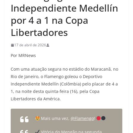
Independiente Medellín
por 4 a 1 na Copa
Libertadores
17 de abril de 2026
Por MRNews
Com uma atuação segura no estádio do Maracanã, no
Rio de Janeiro, o Flamengo goleou o Deportivo
Independiente Medellín (Colômbia) pelo placar de 4 a
1, na noite desta quinta-feira (16), pela Copa
Libertadores da América.
Mais uma vez,
@Flamengo
!
Vitória do Mengão na segunda