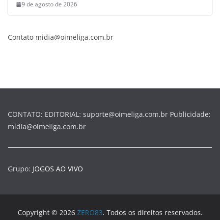
9 de agosto de 2026
Contato midia@oimeliga.com.br
CONTATO: EDITORIAL: suporte@oimeliga.com.br Publicidade:
midia@oimeliga.com.br
Grupo:
JOGOS AO VIVO
Copyright © 2026
ZERO83
. Todos os direitos reservados.