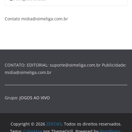
Contato midia@oimeliga.com.br
CONTATO: EDITORIAL: suporte@oimeliga.com.br Publicidade:
midia@oimeliga.com.br
Grupo:
JOGOS AO VIVO
Copyright © 2026
ZERO83
. Todos os direitos reservados.
Tema:
ColorMag
por ThemeGrill. Powered by
WordPress
.