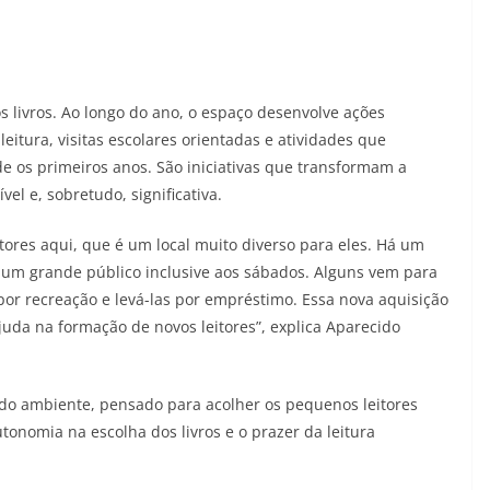
s livros. Ao longo do ano, o espaço desenvolve ações
leitura, visitas escolares orientadas e atividades que
de os primeiros anos. São iniciativas que transformam a
vel e, sobretudo, significativa.
tores aqui, que é um local muito diverso para eles. Há um
m um grande público inclusive aos sábados. Alguns vem para
por recreação e levá-las por empréstimo. Essa nova aquisição
juda na formação de novos leitores”, explica Aparecido
do ambiente, pensado para acolher os pequenos leitores
tonomia na escolha dos livros e o prazer da leitura