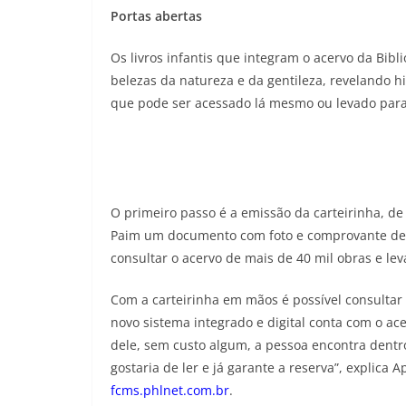
Portas abertas
Os livros infantis que integram o acervo da Bibl
belezas da natureza e da gentileza, revelando hi
que pode ser acessado lá mesmo ou levado para
O primeiro passo é a emissão da carteirinha, de 
Paim um documento com foto e comprovante de res
consultar o acervo de mais de 40 mil obras e lev
Com a carteirinha em mãos é possível consultar 
novo sistema integrado e digital conta com o ace
dele, sem custo algum, a pessoa encontra dentr
gostaria de ler e já garante a reserva”, explica
fcms.phlnet.com.br
.