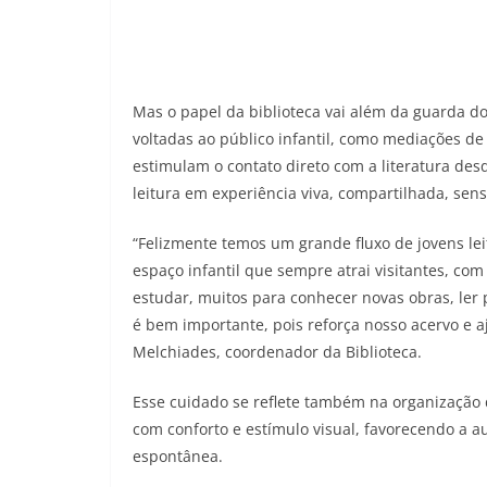
Mas o papel da biblioteca vai além da guarda do
voltadas ao público infantil, como mediações de 
estimulam o contato direto com a literatura des
leitura em experiência viva, compartilhada, sensí
“Felizmente temos um grande fluxo de jovens lei
espaço infantil que sempre atrai visitantes, co
estudar, muitos para conhecer novas obras, ler 
é bem importante, pois reforça nosso acervo e a
Melchiades, coordenador da Biblioteca.
Esse cuidado se reflete também na organização 
com conforto e estímulo visual, favorecendo a au
espontânea.