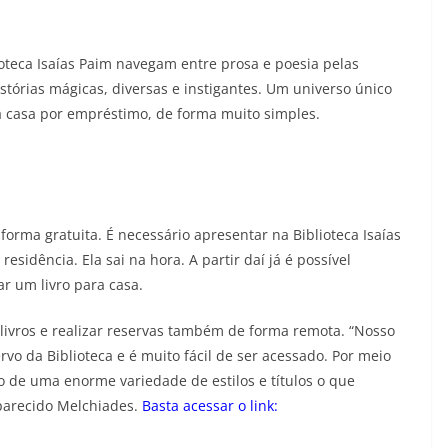
ioteca Isaías Paim navegam entre prosa e poesia pelas
stórias mágicas, diversas e instigantes. Um universo único
 casa por empréstimo, de forma muito simples.
forma gratuita. É necessário apresentar na Biblioteca Isaías
idência. Ela sai na hora. A partir daí já é possível
ar um livro para casa.
livros e realizar reservas também de forma remota. “Nosso
rvo da Biblioteca e é muito fácil de ser acessado. Por meio
o de uma enorme variedade de estilos e títulos o que
 Aparecido Melchiades.
Basta acessar o link: