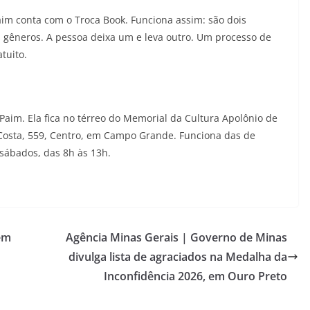
Paim conta com o Troca Book. Funciona assim: são dois
s gêneros. A pessoa deixa um e leva outro. Um processo de
tuito.
 Paim. Ela fica no térreo do Memorial da Cultura Apolônio de
 Costa, 559, Centro, em Campo Grande. Funciona das de
 sábados, das 8h às 13h.
em
Agência Minas Gerais | Governo de Minas
divulga lista de agraciados na Medalha da
Inconfidência 2026, em Ouro Preto