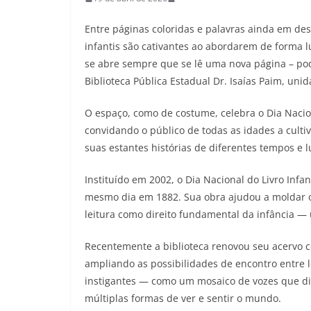
Entre páginas coloridas e palavras ainda em de
infantis são cativantes ao abordarem de forma 
se abre sempre que se lê uma nova página – po
Biblioteca Pública Estadual Dr. Isaías Paim, un
O espaço, como de costume, celebra o Dia Nacion
convidando o público de todas as idades a cultiv
suas estantes histórias de diferentes tempos e l
Instituído em 2002, o Dia Nacional do Livro Infa
mesmo dia em 1882. Sua obra ajudou a moldar o 
leitura como direito fundamental da infância —
Recentemente a biblioteca renovou seu acervo co
ampliando as possibilidades de encontro entre le
instigantes — como um mosaico de vozes que d
múltiplas formas de ver e sentir o mundo.