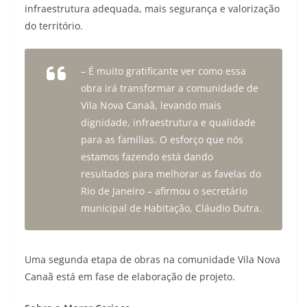
infraestrutura adequada, mais segurança e valorização
do território.
– É muito gratificante ver como essa
obra irá transformar a comunidade de
Vila Nova Canaã, levando mais
dignidade, infraestrutura e qualidade
para as famílias. O esforço que nós
estamos fazendo está dando
resultados para melhorar as favelas do
Rio de Janeiro – afirmou o secretário
municipal de Habitação, Cláudio Dutra.
Uma segunda etapa de obras na comunidade Vila Nova
Canaã está em fase de elaboração de projeto.