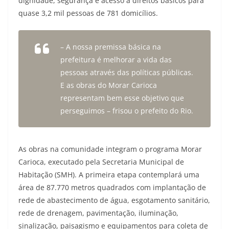
dignidade, segurança e acesso a direitos básicos para
quase 3,2 mil pessoas de 781 domicílios.
– A nossa premissa básica na
prefeitura é melhorar a vida das
pessoas através das políticas públicas.
E as obras do Morar Carioca
representam bem esse objetivo que
perseguimos – frisou o prefeito do Rio.
As obras na comunidade integram o programa Morar
Carioca, executado pela Secretaria Municipal de
Habitação (SMH). A primeira etapa contemplará uma
área de 87.770 metros quadrados com implantação de
rede de abastecimento de água, esgotamento sanitário,
rede de drenagem, pavimentação, iluminação,
sinalização, paisagismo e equipamentos para coleta de