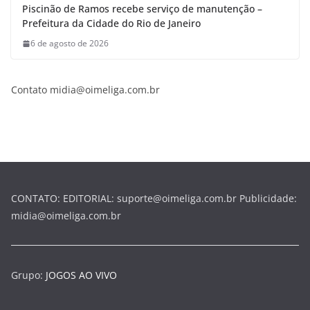
Piscinão de Ramos recebe serviço de manutenção –
Prefeitura da Cidade do Rio de Janeiro
6 de agosto de 2026
Contato midia@oimeliga.com.br
CONTATO: EDITORIAL: suporte@oimeliga.com.br Publicidade:
midia@oimeliga.com.br
Grupo:
JOGOS AO VIVO