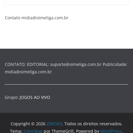
Contato midia@oimeliga.com.br
CONTATO: EDITORIAL: suporte@oimeliga.com.br Publicidade:
midia@oimeliga.com.br
Grupo:
JOGOS AO VIVO
Copyright © 2026
ZERO83
. Todos os direitos reservados.
Tema:
ColorMag
por ThemeGrill. Powered by
WordPress
.