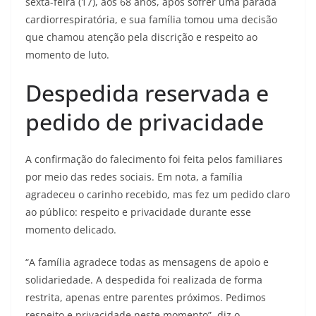
sexta-feira (17), aos 68 anos, após sofrer uma parada
cardiorrespiratória, e sua família tomou uma decisão
que chamou atenção pela discrição e respeito ao
momento de luto.
Despedida reservada e
pedido de privacidade
A confirmação do falecimento foi feita pelos familiares
por meio das redes sociais. Em nota, a família
agradeceu o carinho recebido, mas fez um pedido claro
ao público: respeito e privacidade durante esse
momento delicado.
“A família agradece todas as mensagens de apoio e
solidariedade. A despedida foi realizada de forma
restrita, apenas entre parentes próximos. Pedimos
respeito e privacidade neste momento”, diz o