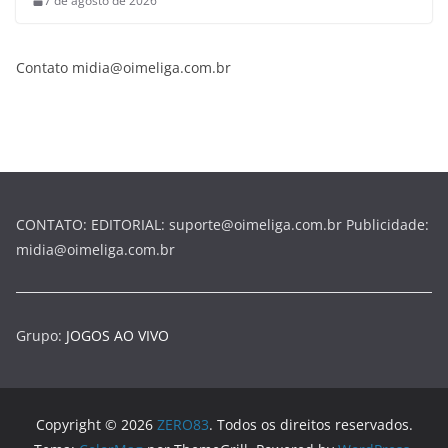
7 de agosto de 2026
Contato midia@oimeliga.com.br
CONTATO: EDITORIAL: suporte@oimeliga.com.br Publicidade:
midia@oimeliga.com.br
Grupo:
JOGOS AO VIVO
Copyright © 2026
ZERO83
. Todos os direitos reservados.