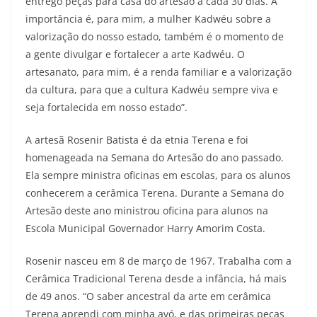
entrego peças para casa do artesão a cada 30 dias. A
importância é, para mim, a mulher Kadwéu sobre a
valorização do nosso estado, também é o momento de
a gente divulgar e fortalecer a arte Kadwéu. O
artesanato, para mim, é a renda familiar e a valorização
da cultura, para que a cultura Kadwéu sempre viva e
seja fortalecida em nosso estado”.
A artesã Rosenir Batista é da etnia Terena e foi
homenageada na Semana do Artesão do ano passado.
Ela sempre ministra oficinas em escolas, para os alunos
conhecerem a cerâmica Terena. Durante a Semana do
Artesão deste ano ministrou oficina para alunos na
Escola Municipal Governador Harry Amorim Costa.
Rosenir nasceu em 8 de março de 1967. Trabalha com a
Cerâmica Tradicional Terena desde a infância, há mais
de 49 anos. “O saber ancestral da arte em cerâmica
Terena aprendi com minha avó, e das primeiras peças