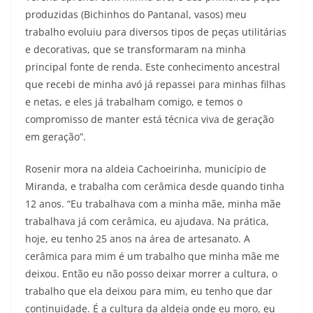
produzidas (Bichinhos do Pantanal, vasos) meu
trabalho evoluiu para diversos tipos de peças utilitárias
e decorativas, que se transformaram na minha
principal fonte de renda. Este conhecimento ancestral
que recebi de minha avó já repassei para minhas filhas
e netas, e eles já trabalham comigo, e temos o
compromisso de manter está técnica viva de geração
em geração”.
Rosenir mora na aldeia Cachoeirinha, município de
Miranda, e trabalha com cerâmica desde quando tinha
12 anos. “Eu trabalhava com a minha mãe, minha mãe
trabalhava já com cerâmica, eu ajudava. Na prática,
hoje, eu tenho 25 anos na área de artesanato. A
cerâmica para mim é um trabalho que minha mãe me
deixou. Então eu não posso deixar morrer a cultura, o
trabalho que ela deixou para mim, eu tenho que dar
continuidade. É a cultura da aldeia onde eu moro, eu