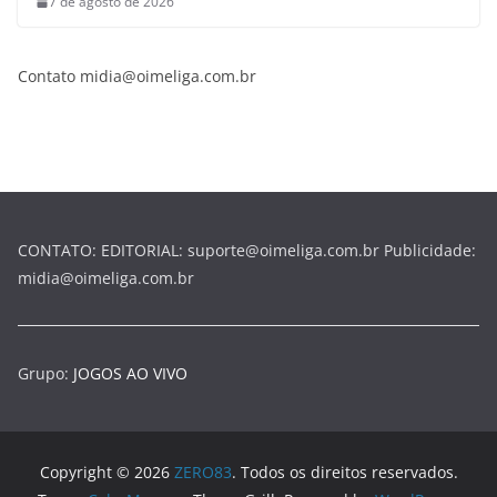
7 de agosto de 2026
Contato midia@oimeliga.com.br
CONTATO: EDITORIAL: suporte@oimeliga.com.br Publicidade:
midia@oimeliga.com.br
Grupo:
JOGOS AO VIVO
Copyright © 2026
ZERO83
. Todos os direitos reservados.