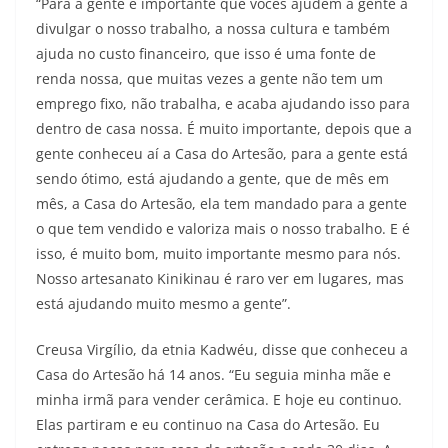
“Para a gente é importante que vocês ajudem a gente a
divulgar o nosso trabalho, a nossa cultura e também
ajuda no custo financeiro, que isso é uma fonte de
renda nossa, que muitas vezes a gente não tem um
emprego fixo, não trabalha, e acaba ajudando isso para
dentro de casa nossa. É muito importante, depois que a
gente conheceu aí a Casa do Artesão, para a gente está
sendo ótimo, está ajudando a gente, que de mês em
mês, a Casa do Artesão, ela tem mandado para a gente
o que tem vendido e valoriza mais o nosso trabalho. E é
isso, é muito bom, muito importante mesmo para nós.
Nosso artesanato Kinikinau é raro ver em lugares, mas
está ajudando muito mesmo a gente”.
Creusa Virgílio, da etnia Kadwéu, disse que conheceu a
Casa do Artesão há 14 anos. “Eu seguia minha mãe e
minha irmã para vender cerâmica. E hoje eu continuo.
Elas partiram e eu continuo na Casa do Artesão. Eu