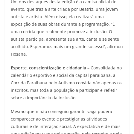
Um dos destaques desta edição é a camisa oficial do
evento, que traz a arte criada por Beatriz, uma jovem
autista e artista. Além disso, ela realizará uma
exposição de suas obras durante a programação. “É
uma corrida que realmente promove a inclusão. O
autista participa, apresenta sua arte, canta e se sente
acolhido. Esperamos mais um grande sucesso”, afirmou
Hosana.
Esporte, conscientização e cidadania –
Consolidada no
calendário esportivo e social da capital paraibana, a
Corrida Paraibana pelo Autismo convida não apenas os
inscritos, mas toda a população a participar e refletir
sobre a importância da inclusão.
Mesmo quem não conseguiu garantir vaga poderá
comparecer ao evento e prestigiar as atividades
culturais e de interação social. A expectativa é de mais
uma edição marcada pela emoção, pelo respeito e pelo