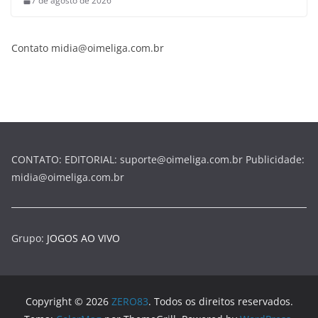
7 de agosto de 2026
Contato midia@oimeliga.com.br
CONTATO: EDITORIAL: suporte@oimeliga.com.br Publicidade:
midia@oimeliga.com.br
Grupo:
JOGOS AO VIVO
Copyright © 2026
ZERO83
. Todos os direitos reservados.