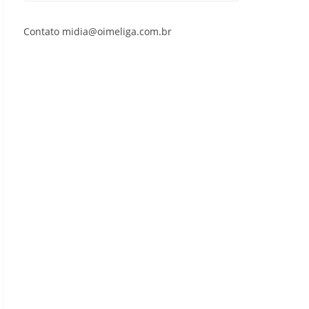
Contato midia@oimeliga.com.br