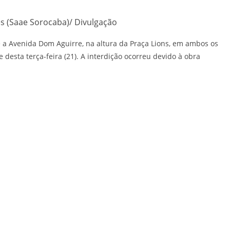
es (Saae Sorocaba)/ Divulgação
 a Avenida Dom Aguirre, na altura da Praça Lions, em ambos os
de desta terça-feira (21). A interdição ocorreu devido à obra