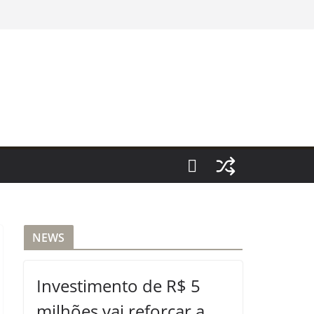
NEWS
Investimento de R$ 5
milhões vai reforçar a