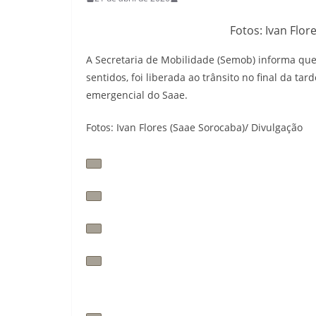
Fotos: Ivan Flor
A Secretaria de Mobilidade (Semob) informa que
sentidos, foi liberada ao trânsito no final da tar
emergencial do Saae.
Fotos: Ivan Flores (Saae Sorocaba)/ Divulgação