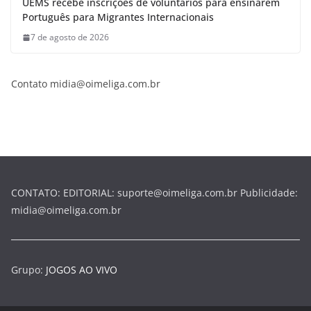
UEMS recebe inscrições de voluntários para ensinarem
Português para Migrantes Internacionais
7 de agosto de 2026
Contato midia@oimeliga.com.br
CONTATO: EDITORIAL: suporte@oimeliga.com.br Publicidade:
midia@oimeliga.com.br
Grupo:
JOGOS AO VIVO