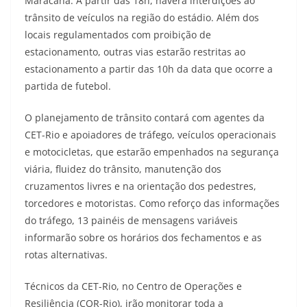
Maracanã. A partir das 18h, haverá interdições ao
trânsito de veículos na região do estádio. Além dos
locais regulamentados com proibição de
estacionamento, outras vias estarão restritas ao
estacionamento a partir das 10h da data que ocorre a
partida de futebol.
O planejamento de trânsito contará com agentes da
CET-Rio e apoiadores de tráfego, veículos operacionais
e motocicletas, que estarão empenhados na segurança
viária, fluidez do trânsito, manutenção dos
cruzamentos livres e na orientação dos pedestres,
torcedores e motoristas. Como reforço das informações
do tráfego, 13 painéis de mensagens variáveis
informarão sobre os horários dos fechamentos e as
rotas alternativas.
Técnicos da CET-Rio, no Centro de Operações e
Resiliência (COR-Rio), irão monitorar toda a