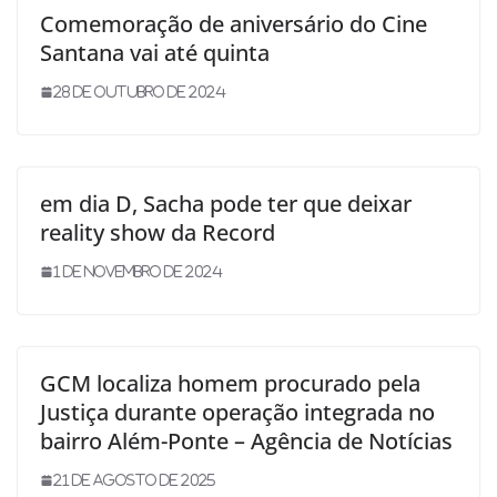
Comemoração de aniversário do Cine
Santana vai até quinta
28 de outubro de 2024
em dia D, Sacha pode ter que deixar
reality show da Record
1 de novembro de 2024
GCM localiza homem procurado pela
Justiça durante operação integrada no
bairro Além-Ponte – Agência de Notícias
21 de agosto de 2025