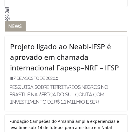
NEWS
Projeto ligado ao Neabi-IFSP é
aprovado em chamada
internacional Fapesp–NRF – IFSP
7 de agosto de 2026
Pesquisa sobre territórios negros no
Brasil e na África do Sul conta com
investimento de R$ 1,1 milhão e será
Fundação Campeões do Amanhã amplia experiências e
leva time sub-14 de futebol para amistoso em Natal