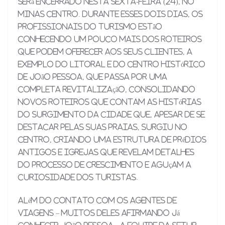
será encerrado nesta sexta-feira (24), no
Minas Centro. Durante esses dois dias, os
profissionais do Turismo estão
conhecendo um pouco mais dos roteiros
que podem oferecer aos seus clientes, a
exemplo do litoral e do Centro Histórico
de João Pessoa, que passa por uma
completa revitalização, consolidando
novos roteiros que contam as histórias
do surgimento da cidade que, apesar de se
destacar pelas suas praias, surgiu no
Centro, criando uma estrutura de prédios
antigos e igrejas que revelam detalhes
do processo de crescimento e aguçam a
curiosidade dos turistas.
Além do contato com os agentes de
viagens – muitos deles afirmando já