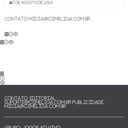
7 de agosto de 2026
Contato midia@oimeliga.com.br
CONTATO: EDITORIAL:
suporte@oimeliga.com.br Publicidade:
midia@oimeliga.com.br
Grupo:
JOGOS AO VIVO