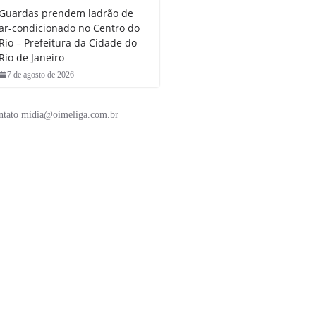
Guardas prendem ladrão de
ar-condicionado no Centro do
Rio – Prefeitura da Cidade do
Rio de Janeiro
7 de agosto de 2026
ntato midia@oimeliga.com.br