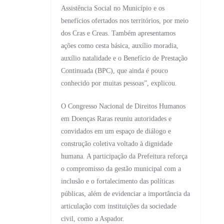
Assistência Social no Município e os
benefícios ofertados nos territórios, por meio
dos Cras e Creas. Também apresentamos
ações como cesta básica, auxílio moradia,
auxílio natalidade e o Benefício de Prestação
Continuada (BPC), que ainda é pouco
conhecido por muitas pessoas”, explicou.
O Congresso Nacional de Direitos Humanos
em Doenças Raras reuniu autoridades e
convidados em um espaço de diálogo e
construção coletiva voltado à dignidade
humana. A participação da Prefeitura reforça
o compromisso da gestão municipal com a
inclusão e o fortalecimento das políticas
públicas, além de evidenciar a importância da
articulação com instituições da sociedade
civil, como a Aspador.