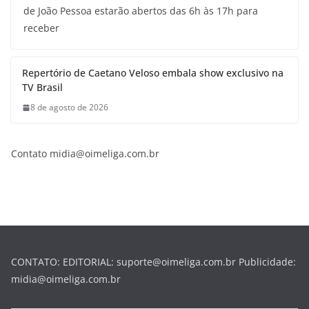
de João Pessoa estarão abertos das 6h às 17h para
receber
Repertório de Caetano Veloso embala show exclusivo na
TV Brasil
8 de agosto de 2026
Contato midia@oimeliga.com.br
CONTATO: EDITORIAL: suporte@oimeliga.com.br Publicidade:
midia@oimeliga.com.br