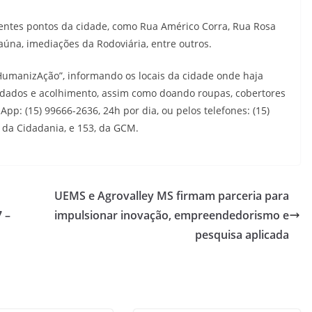
entes pontos da cidade, como Rua Américo Corra, Rua Rosa
raúna, imediações da Rodoviária, entre outros.
umanizAção”, informando os locais da cidade onde haja
idados e acolhimento, assim como doando roupas, cobertores
App: (15) 99666-2636, 24h por dia, ou pelos telefones: (15)
a da Cidadania, e 153, da GCM.
UEMS e Agrovalley MS firmam parceria para
 –
impulsionar inovação, empreendedorismo e
pesquisa aplicada