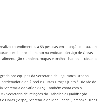
realizou atendimentos a 53 pessoas em situação de rua, em
eitaram receber acolhimento na entidade Serviço de Obras
te, alimentação completa, roupas e toalhas, banho e cuidados
tegrada por equipes da Secretaria de Segurança Urbana
 Coordenadoria de Álcool e Outras Drogas junto à Divisão de
 da Secretaria da Saúde (SES). Também conta com o
CM), Secretaria de Relações do Trabalho e Qualificação
cos e Obras (Serpo), Secretaria de Mobilidade (Semob) e Urbes