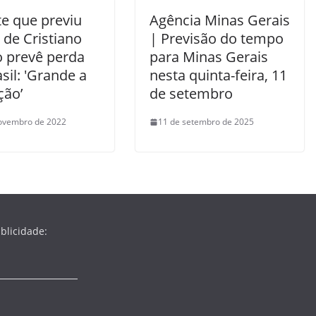
te que previu
Agência Minas Gerais
 de Cristiano
| Previsão do tempo
o prevê perda
para Minas Gerais
sil: 'Grande a
nesta quinta-feira, 11
ão’
de setembro
ovembro de 2022
11 de setembro de 2025
blicidade: