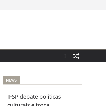
NEWS
IFSP debate políticas
culturais e troca