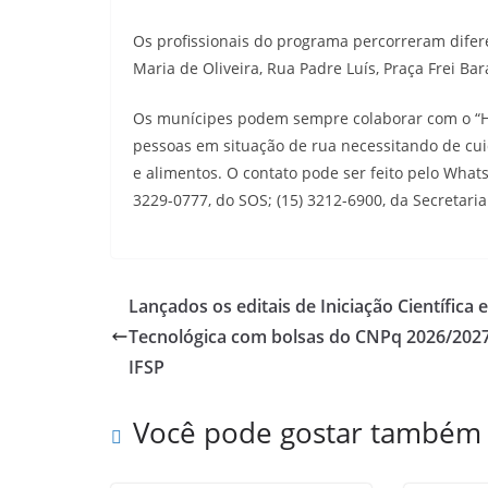
Os profissionais do programa percorreram difer
Maria de Oliveira, Rua Padre Luís, Praça Frei Ba
Os munícipes podem sempre colaborar com o “H
pessoas em situação de rua necessitando de cu
e alimentos. O contato pode ser feito pelo Whats
3229-0777, do SOS; (15) 3212-6900, da Secretari
Lançados os editais de Iniciação Científica e
Tecnológica com bolsas do CNPq 2026/2027
IFSP
Você pode gostar também