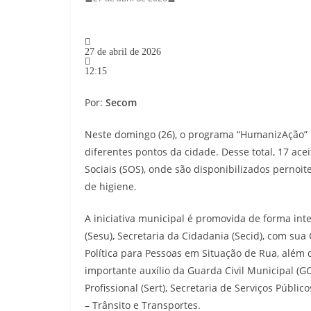
27 de abril de 2026
12:15
Por:
Secom
Neste domingo (26), o programa “HumanizAção” 
diferentes pontos da cidade. Desse total, 17 ac
Sociais (SOS), onde são disponibilizados pernoi
de higiene.
A iniciativa municipal é promovida de forma in
(Sesu), Secretaria da Cidadania (Secid), com sua
Política para Pessoas em Situação de Rua, além
importante auxílio da Guarda Civil Municipal (G
Profissional (Sert), Secretaria de Serviços Públi
– Trânsito e Transportes.