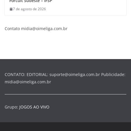
Forcult Sudeste – IFSP
7 de agosto de 2026
Contato midia@oimeliga.com.br
CONTATO: EDITORIAL: suporte@oimeliga.com.br Publicidade:
midia@oimeliga.com.br
Grupo:
JOGOS AO VIVO