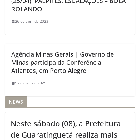
(25/04), PALPITES, ESCALAÇÕES – BOLA
ROLANDO
26 de abril de 2023
Agência Minas Gerais | Governo de
Minas participa da Conferência
Atlantos, em Porto Alegre
5 de abril de 2025
NEWS
Neste sábado (08), a Prefeitura
de Guaratinguetá realiza mais