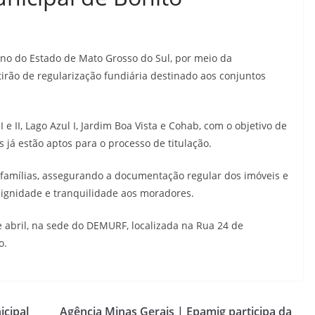
rno do Estado de Mato Grosso do Sul, por meio da
ão de regularização fundiária destinado aos conjuntos
 e II, Lago Azul I, Jardim Boa Vista e Cohab, com o objetivo de
s já estão aptos para o processo de titulação.
s famílias, assegurando a documentação regular dos imóveis e
gnidade e tranquilidade aos moradores.
 abril, na sede do DEMURF, localizada na Rua 24 de
o.
icipal
Agência Minas Gerais | Epamig participa da