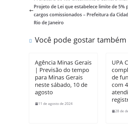
Projeto de Lei que estabelece limite de 5% 
cargos comissionados – Prefeitura da Cida
Rio de Janeiro
Você pode gostar também
Agência Minas Gerais
UPA C
| Previsão do tempo
compl
para Minas Gerais
de fu
neste sábado, 10 de
com 4
agosto
atend
regis
11 de agosto de 2024
28 de d