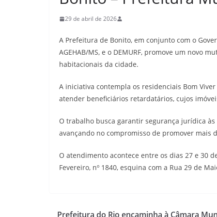
29 de abril de 2026
A Prefeitura de Bonito, em conjunto com o Gove
AGEHAB/MS, e o DEMURF, promove um novo mutir
habitacionais da cidade.
A iniciativa contempla os residenciais Bom Viver I
atender beneficiários retardatários, cujos imóvei
O trabalho busca garantir segurança jurídica à
avançando no compromisso de promover mais di
O atendimento acontece entre os dias 27 e 30 de
Fevereiro, nº 1840, esquina com a Rua 29 de Mai
Prefeitura do Rio encaminha à Câmara Mun