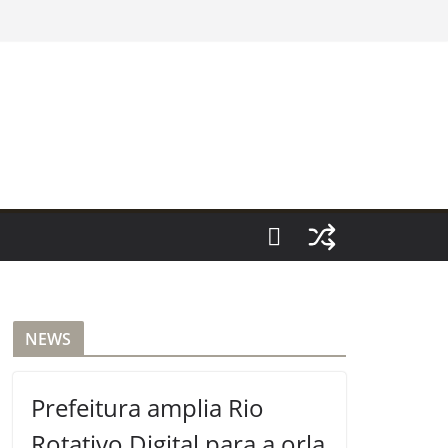
NEWS
Prefeitura amplia Rio
Rotativo Digital para a orla