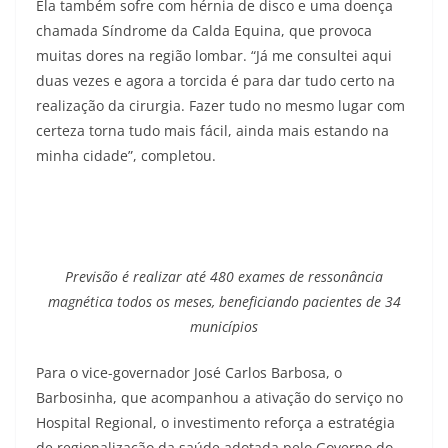
Ela também sofre com hérnia de disco e uma doença
chamada Síndrome da Calda Equina, que provoca
muitas dores na região lombar. “Já me consultei aqui
duas vezes e agora a torcida é para dar tudo certo na
realização da cirurgia. Fazer tudo no mesmo lugar com
certeza torna tudo mais fácil, ainda mais estando na
minha cidade”, completou.
Previsão é realizar até 480 exames de ressonância
magnética todos os meses, beneficiando pacientes de 34
municípios
Para o vice-governador José Carlos Barbosa, o
Barbosinha, que acompanhou a ativação do serviço no
Hospital Regional, o investimento reforça a estratégia
de regionalização da saúde adotada pelo Governo do