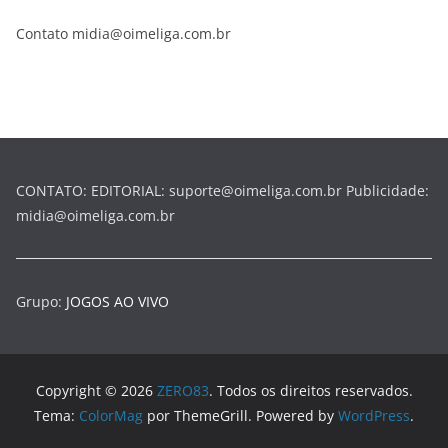
Contato midia@oimeliga.com.br
CONTATO: EDITORIAL: suporte@oimeliga.com.br Publicidade:
midia@oimeliga.com.br
Grupo:
JOGOS AO VIVO
Copyright © 2026
ZERO83
. Todos os direitos reservados.
Tema:
ColorMag
por ThemeGrill. Powered by
WordPress
.