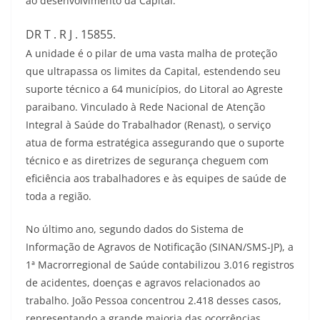
ao desenvolvimento da Capital.
DR T . R J . 15855.
A unidade é o pilar de uma vasta malha de proteção
que ultrapassa os limites da Capital, estendendo seu
suporte técnico a 64 municípios, do Litoral ao Agreste
paraibano. Vinculado à Rede Nacional de Atenção
Integral à Saúde do Trabalhador (Renast), o serviço
atua de forma estratégica assegurando que o suporte
técnico e as diretrizes de segurança cheguem com
eficiência aos trabalhadores e às equipes de saúde de
toda a região.
No último ano, segundo dados do Sistema de
Informação de Agravos de Notificação (SINAN/SMS-JP), a
1ª Macrorregional de Saúde contabilizou 3.016 registros
de acidentes, doenças e agravos relacionados ao
trabalho. João Pessoa concentrou 2.418 desses casos,
representando a grande maioria das ocorrências.