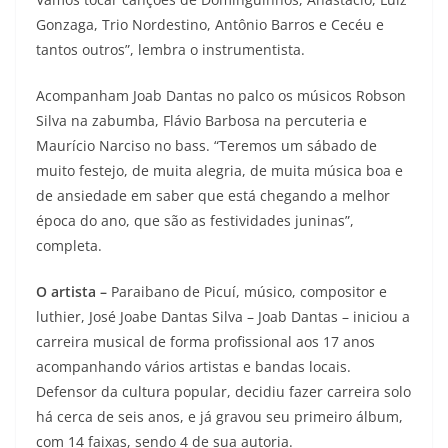
Gonzaga, Trio Nordestino, Antônio Barros e Cecéu e
tantos outros”, lembra o instrumentista.
Acompanham Joab Dantas no palco os músicos Robson
Silva na zabumba, Flávio Barbosa na percuteria e
Maurício Narciso no bass. “Teremos um sábado de
muito festejo, de muita alegria, de muita música boa e
de ansiedade em saber que está chegando a melhor
época do ano, que são as festividades juninas”,
completa.
O artista –
Paraibano de Picuí, músico, compositor e
luthier, José Joabe Dantas Silva – Joab Dantas – iniciou a
carreira musical de forma profissional aos 17 anos
acompanhando vários artistas e bandas locais.
Defensor da cultura popular, decidiu fazer carreira solo
há cerca de seis anos, e já gravou seu primeiro álbum,
com 14 faixas, sendo 4 de sua autoria.