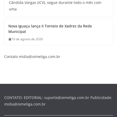
Cândida Vargas (ICV), segue durante todo o mês com
uma
Nova Iguaçu lança II Torneio de Xadrez da Rede
Municipal
10 de agosto de 2026
Contato midia@oimeliga.com.br
CONTATO: EDITORIAL: suporte@oimeliga.com.br Publicidade:
midia@oimeliga.com.br