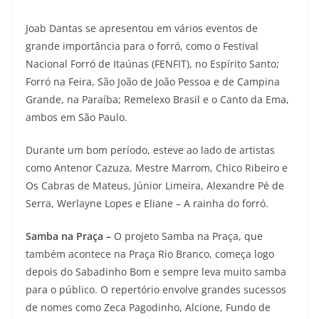
Joab Dantas se apresentou em vários eventos de
grande importância para o forró, como o Festival
Nacional Forró de Itaúnas (FENFIT), no Espírito Santo;
Forró na Feira, São João de João Pessoa e de Campina
Grande, na Paraíba; Remelexo Brasil e o Canto da Ema,
ambos em São Paulo.
Durante um bom período, esteve ao lado de artistas
como Antenor Cazuza, Mestre Marrom, Chico Ribeiro e
Os Cabras de Mateus, Júnior Limeira, Alexandre Pé de
Serra, Werlayne Lopes e Eliane – A rainha do forró.
Samba na Praça –
O projeto Samba na Praça, que
também acontece na Praça Rio Branco, começa logo
depois do Sabadinho Bom e sempre leva muito samba
para o público. O repertório envolve grandes sucessos
de nomes como Zeca Pagodinho, Alcione, Fundo de