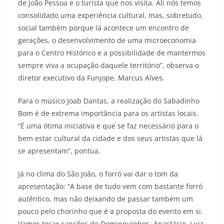
de João Pessoa e o turista que nos visita. Ali nós temos
consolidado uma experiência cultural, mas, sobretudo,
social também porque lá acontece um encontro de
gerações, o desenvolvimento de uma microeconomia
para o Centro Histórico e a possibilidade de mantermos
sempre viva a ocupação daquele território”, observa o
diretor executivo da Funjope, Marcus Alves.
Para o músico Joab Dantas, a realização do Sabadinho
Bom é de extrema importância para os artistas locais.
“É uma ótima iniciativa e que se faz necessário para o
bem estar cultural da cidade e dos seus artistas que lá
se apresentam”, pontua.
Já no clima do São João, o forró vai dar o tom da
apresentação: “A base de tudo vem com bastante forró
autêntico, mas não deixando de passar também um
pouco pelo chorinho que é a proposta do evento em si.
Vamos tocar canções de Dominguinhos, Anastácio, Luiz