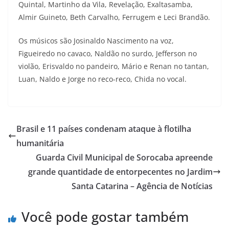
Quintal, Martinho da Vila, Revelação, Exaltasamba,
Almir Guineto, Beth Carvalho, Ferrugem e Leci Brandão.
Os músicos são Josinaldo Nascimento na voz,
Figueiredo no cavaco, Naldão no surdo, Jefferson no
violão, Erisvaldo no pandeiro, Mário e Renan no tantan,
Luan, Naldo e Jorge no reco-reco, Chida no vocal.
Brasil e 11 países condenam ataque à flotilha
humanitária
Guarda Civil Municipal de Sorocaba apreende
grande quantidade de entorpecentes no Jardim
Santa Catarina – Agência de Notícias
Você pode gostar também