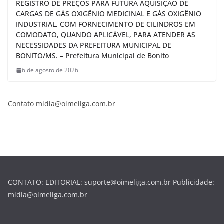
REGISTRO DE PREÇOS PARA FUTURA AQUISIÇÃO DE
CARGAS DE GÁS OXIGÊNIO MEDICINAL E GÁS OXIGÊNIO
INDUSTRIAL, COM FORNECIMENTO DE CILINDROS EM
COMODATO, QUANDO APLICÁVEL, PARA ATENDER AS
NECESSIDADES DA PREFEITURA MUNICIPAL DE
BONITO/MS. – Prefeitura Municipal de Bonito
6 de agosto de 2026
Contato midia@oimeliga.com.br
CONTATO: EDITORIAL: suporte@oimeliga.com.br Publicidade:
midia@oimeliga.com.br