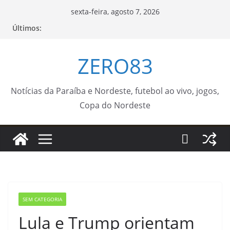
Pular
sexta-feira, agosto 7, 2026
para
Últimos:
o
conteúdo
ZERO83
Notícias da Paraíba e Nordeste, futebol ao vivo, jogos,
Copa do Nordeste
SEM CATEGORIA
Lula e Trump orientam