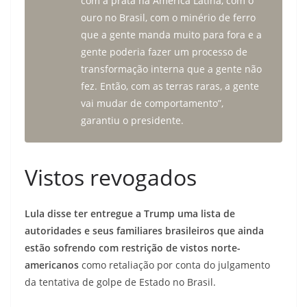
com a prata na América Latina, com o
ouro no Brasil, com o minério de ferro
que a gente manda muito para fora e a
gente poderia fazer um processo de
transformação interna que a gente não
fez. Então, com as terras raras, a gente
vai mudar de comportamento”,
garantiu o presidente.
Vistos revogados
Lula disse ter entregue a Trump uma lista de
autoridades e seus familiares brasileiros que ainda
estão sofrendo com restrição de vistos norte-
americanos
como retaliação por conta do julgamento
da tentativa de golpe de Estado no Brasil.