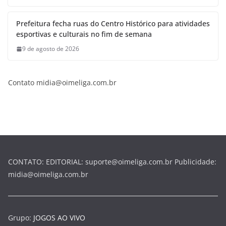
Prefeitura fecha ruas do Centro Histórico para atividades
esportivas e culturais no fim de semana
9 de agosto de 2026
Contato midia@oimeliga.com.br
CONTATO: EDITORIAL: suporte@oimeliga.com.br Publicidade:
midia@oimeliga.com.br
Grupo:
JOGOS AO VIVO