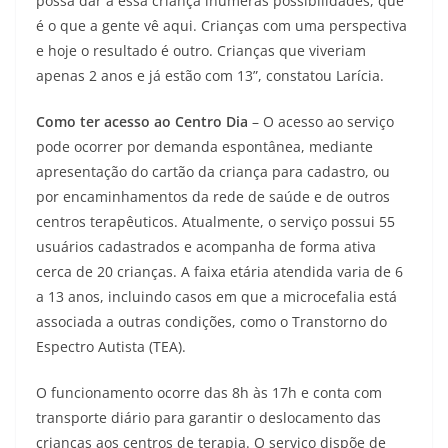
possa dar a essa criança inúmeras possibilidades, que
é o que a gente vê aqui. Crianças com uma perspectiva
e hoje o resultado é outro. Crianças que viveriam
apenas 2 anos e já estão com 13”, constatou Larícia.
Como ter acesso ao Centro Dia
– O acesso ao serviço
pode ocorrer por demanda espontânea, mediante
apresentação do cartão da criança para cadastro, ou
por encaminhamentos da rede de saúde e de outros
centros terapêuticos. Atualmente, o serviço possui 55
usuários cadastrados e acompanha de forma ativa
cerca de 20 crianças. A faixa etária atendida varia de 6
a 13 anos, incluindo casos em que a microcefalia está
associada a outras condições, como o Transtorno do
Espectro Autista (TEA).
O funcionamento ocorre das 8h às 17h e conta com
transporte diário para garantir o deslocamento das
crianças aos centros de terapia. O serviço dispõe de