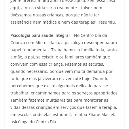
gente precisa muito apoio desse apoio. Sem essa casa
aqui, a nossa vida seria realmente… talvez nem
tivéssemos nossas crianças, porque não ia ter
assistência nem médica e nem das terapias”, resumiu.
Psicologia para saúde integral
– No Centro Dia da
Criança com Microcefalia, a psicóloga desempenha um
papel fundamental. “Trabalhamos a família toda, tanto
a mãe, o pai, se existir, e os familiares também que
convivem com essa criança. Fazemos as escutas,
quando necessário, porque vem muita demanda por
tudo que elas já viveram e vivem até hoje. Quando
percebemos que existe algo mais delicado para se
trabalhar, encaminhamos para os serviços apropriados.
Também fazemos muitas visitas para monitorar as
vidas dessas crianças em serviços que fazem a terapia,
em escolas onde elas estudam”, relatou Eliane Maciel,
psicóloga do Centro Dia.