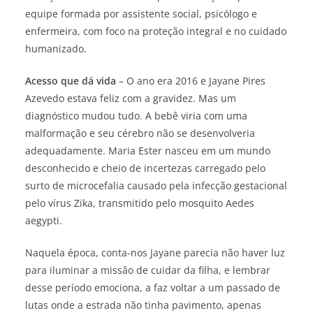
equipe formada por assistente social, psicólogo e
enfermeira, com foco na proteção integral e no cuidado
humanizado.
Acesso que dá vida
– O ano era 2016 e Jayane Pires
Azevedo estava feliz com a gravidez. Mas um
diagnóstico mudou tudo. A bebê viria com uma
malformação e seu cérebro não se desenvolveria
adequadamente. Maria Ester nasceu em um mundo
desconhecido e cheio de incertezas carregado pelo
surto de microcefalia causado pela infecção gestacional
pelo vírus Zika, transmitido pelo mosquito Aedes
aegypti.
Naquela época, conta-nos Jayane parecia não haver luz
para iluminar a missão de cuidar da filha, e lembrar
desse período emociona, a faz voltar a um passado de
lutas onde a estrada não tinha pavimento, apenas