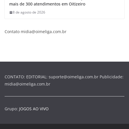
mais de 300 atendimentos em Oitizeiro
8 de agosto de 2026
Contato midia@oimeliga.com.br
CONTATO: EDITORIAL: suporte@oimeliga.com.br Publicidade:
midia@oimeliga.com.br
Grupo:
JOGOS AO VIVO