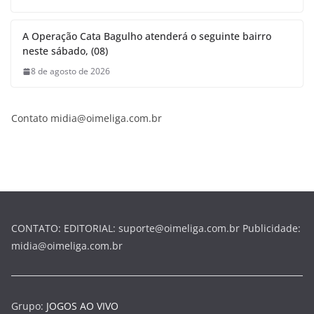
A Operação Cata Bagulho atenderá o seguinte bairro
neste sábado, (08)
8 de agosto de 2026
Contato midia@oimeliga.com.br
CONTATO: EDITORIAL: suporte@oimeliga.com.br Publicidade:
midia@oimeliga.com.br
Grupo:
JOGOS AO VIVO