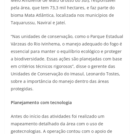
Meio Ambiente de Mato Grosso do Sul), responsável
pela área, que tem 73,3 mil hectares, e faz parte do
bioma Mata Atlântica, localizada nos municípios de
Taquarussu, Naviraí e Jateí.
“Nas unidades de conservação, como o Parque Estadual
Várzeas do Rio Ivinhema, o manejo adequado do fogo é
essencial para manter o equilíbrio ecológico e proteger
a biodiversidade. Essas ações são planejadas com base
em critérios técnicos rigorosos”, disse o gerente das
Unidades de Conservação do Imasul, Leonardo Tostes,
sobre a importância do manejo dentro das áreas
protegidas.
Planejamento com tecnologia
Antes do início das atividades foi realizado um
mapeamento detalhado da área com o uso de
geotecnologias. A operação contou com o apoio de