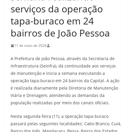
serviços da operação
tapa-buraco em 24
bairros de João Pessoa
11 de maio de 2026
A Prefeitura de João Pessoa, através da Secretaria de
Infraestrutura (Seinfra), dá continuidade aos serviços
de manutenção e inicia a semana executando a
operação tapa-buraco em 24 bairros da Capital. A ação
é realizada diariamente pela Diretoria de Manutenção
Viária e Drenagem, atendendo as demandas da
população realizadas por meio dos canais oficiais.
Nesta segunda-feira (11), a operação tapa-buraco
passará pelas seguintes localidades: Cabo Branco, Cuiá,
Bairro dos Ipês, Mandacaru, Bessa, Bairro dos Estados,