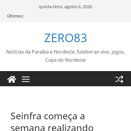
Pular
quinta-feira, agosto 6, 2026
para
Últimos:
o
conteúdo
ZERO83
Notícias da Paraíba e Nordeste, futebol ao vivo, jogos,
Copa do Nordeste
Seinfra começa a
semana realizando